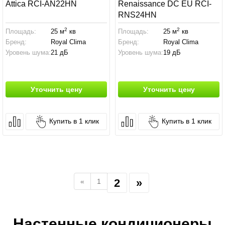
Attica RCI-AN22HN
Renaissance DC EU RCI-
RNS24HN
2
2
Площадь:
25 м
кв
Площадь:
25 м
кв
Бренд:
Royal Clima
Бренд:
Royal Clima
Уровень шума:
21 дБ
Уровень шума:
19 дБ
Уточнить цену
Уточнить цену
Купить в 1 клик
Купить в 1 клик
2
»
«
1
Настенные кондиционеры