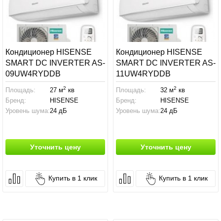
Кондиционер HISENSE
Кондиционер HISENSE
SMART DC INVERTER AS-
SMART DC INVERTER AS-
09UW4RYDDB
11UW4RYDDB
2
2
Площадь:
27 м
кв
Площадь:
32 м
кв
Бренд:
HISENSE
Бренд:
HISENSE
Уровень шума:
24 дБ
Уровень шума:
24 дБ
Уточнить цену
Уточнить цену
Купить в 1 клик
Купить в 1 клик