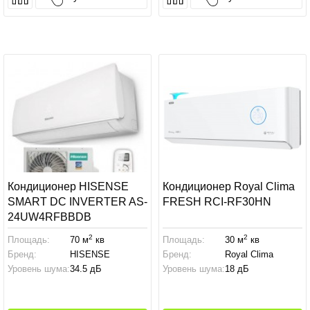
Кондиционер HISENSE
Кондиционер Royal Clima
SMART DC INVERTER AS-
FRESH RCI-RF30HN
24UW4RFBBDB
2
2
Площадь:
70 м
кв
Площадь:
30 м
кв
Бренд:
HISENSE
Бренд:
Royal Clima
Уровень шума:
34.5 дБ
Уровень шума:
18 дБ