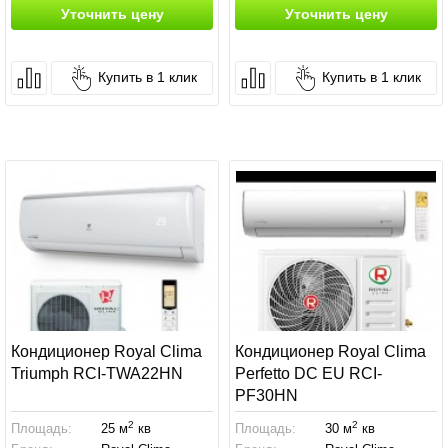
Уточнить цену
Уточнить цену
Купить в 1 клик
Купить в 1 клик
Кондиционер Royal Clima
Кондиционер Royal Clima
Triumph RCI-TWA22HN
Perfetto DC EU RCI-
PF30HN
2
2
Площадь:
25 м
кв
Площадь:
30 м
кв