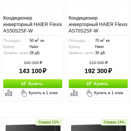
Кондиционер
Кондиционер
инверторный HAIER Flexis
инверторный HAIER Flexis
AS50S2SF-W
AS70S2SF-W
2
2
Площадь:
50 м
кв
Площадь:
70 м
кв
Бренд:
Haier
Бренд:
Haier
Уровень шума:
28 дБ
Уровень шума:
30 дБ
166 200
210 600
143 100
192 300
Купить
Купить
Купить в 1 клик
Купить в 1 клик
Скидка 12%
Скидка 14%