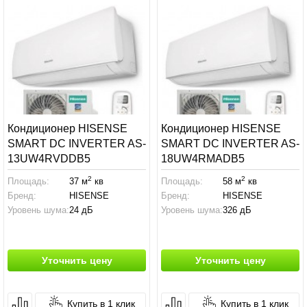
Кондиционер HISENSE
Кондиционер HISENSE
SMART DC INVERTER AS-
SMART DC INVERTER AS-
13UW4RVDDB5
18UW4RMADB5
2
2
Площадь:
37 м
кв
Площадь:
58 м
кв
Бренд:
HISENSE
Бренд:
HISENSE
Уровень шума:
24 дБ
Уровень шума:
326 дБ
Уточнить цену
Уточнить цену
Купить в 1 клик
Купить в 1 клик