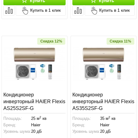
Купить
Купить
Купить в 1 клик
Купить в 1 клик
Скидка 12%
Скидка 11%
Кондиционер
Кондиционер
инверторный HAIER Flexis
инверторный HAIER Flexis
AS25S2SF-G
AS35S2SF-G
2
2
Площадь:
25 м
кв
Площадь:
35 м
кв
Бренд:
Haier
Бренд:
Haier
Уровень шума:
20 дБ
Уровень шума:
20 дБ