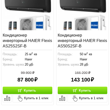
Кондиционер
Кондиционер
инверторный HAIER Flexis
инверторный HAIER Flexis
AS25S2SF-В
AS50S2SF-В
2
2
Площадь:
25 м
кв
Площадь:
50 м
кв
Бренд:
Haier
Бренд:
Haier
Уровень шума:
20 дБ
Уровень шума:
28 дБ
99 900
166 200
87 800
143 100
Купить
Купить
Купить в 1 клик
Купить в 1 клик