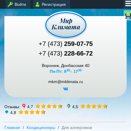
Войти
Регистрация
0
+7 (473)
259-07-75
+7 (473)
228-66-72
Воронеж, Донбасская 40
30
30
Пн-Пт: 8
– 17
mkm@mklimata.ru
Отзывы:
4,7
4,5
4,8
Главная
Кондиционеры
Для аллергиков