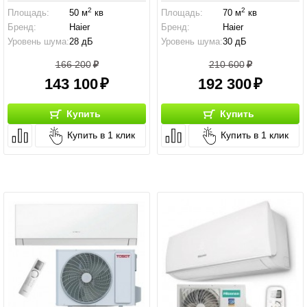
2
2
Площадь:
50 м
кв
Площадь:
70 м
кв
Бренд:
Haier
Бренд:
Haier
Уровень шума:
28 дБ
Уровень шума:
30 дБ
166 200
210 600
143 100
192 300
Купить
Купить
Купить в 1 клик
Купить в 1 клик