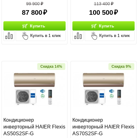
99 900
113 400
87 800
100 500
Купить
Купить
Купить в 1 клик
Купить в 1 клик
Скидка 14%
Скидка 9%
Кондиционер
Кондиционер
инверторный HAIER Flexis
инверторный HAIER Flexis
AS50S2SF-G
AS70S2SF-G