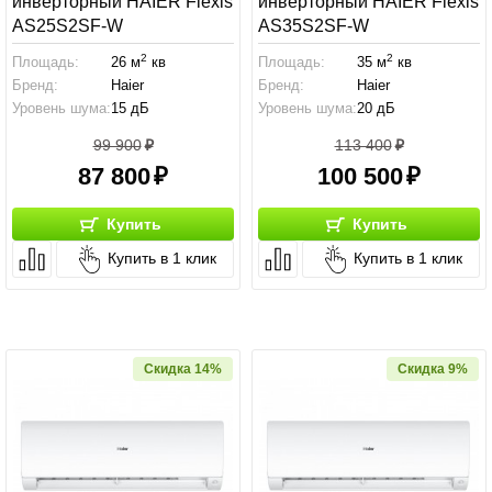
инверторный HAIER Flexis
инверторный HAIER Flexis
AS25S2SF-W
AS35S2SF-W
2
2
Площадь:
26 м
кв
Площадь:
35 м
кв
Бренд:
Haier
Бренд:
Haier
Уровень шума:
15 дБ
Уровень шума:
20 дБ
99 900
113 400
87 800
100 500
Купить
Купить
Купить в 1 клик
Купить в 1 клик
Скидка 14%
Скидка 9%