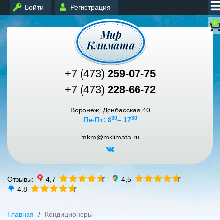
Войти
Регистрация
0
+7 (473)
259-07-75
+7 (473)
228-66-72
Воронеж, Донбасская 40
30
30
Пн-Пт: 8
– 17
mkm@mklimata.ru
Отзывы:
4,7
4,5
4,8
Главная
Кондиционеры