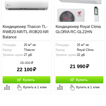
Кондиционер Thaicon TL-
Кондиционер Royal Clima
RWB20-NR/TL-ROB20-NR
GLORIA RC-GL22HN
Balance
2
2
Площадь:
20 м
кв
Площадь:
25 м
кв
Бренд:
Thaicon
Бренд:
Royal Clima
Уровень шума:
27 дБ
Уровень шума:
22 дБ
25 300
21 990
22 100
Купить
Купить
Купить в 1 клик
Купить в 1 клик