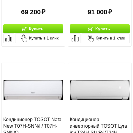
69 200
91 000
Купить
Купить
Купить в 1 клик
Купить в 1 клик
Кондиционер TOSOT Natal
Кондиционер
New T07H-SNN/I / T07H-
инверторный TOSOT Lyra
SNN/O
inv T24H-SLyR/I/T24H-