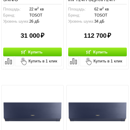
SLyR/O
2
2
Площадь:
22 м
кв
Площадь:
62 м
кв
Бренд:
TOSOT
Бренд:
TOSOT
Уровень шума:
26 дБ
Уровень шума:
34 дБ
31 000
112 700
Купить
Купить
Купить в 1 клик
Купить в 1 клик