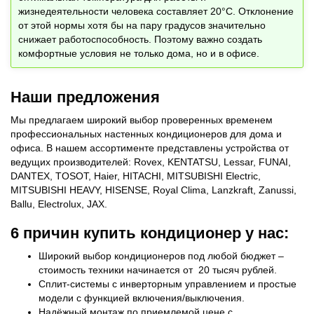
жизнедеятельности человека составляет 20°C. Отклонение
от этой нормы хотя бы на пару градусов значительно
снижает работоспособность. Поэтому важно создать
комфортные условия не только дома, но и в офисе.
Наши предложения
Мы предлагаем широкий выбор проверенных временем
профессиональных настенных кондиционеров для дома и
офиса. В нашем ассортименте представлены устройства от
ведущих производителей: Rovex, KENTATSU, Lessar, FUNAI,
DANTEX, TOSOT, Haier, HITACHI, MITSUBISHI Electric,
MITSUBISHI HEAVY, HISENSE, Royal Clima, Lanzkraft, Zanussi,
Ballu, Electrolux, JAX.
6 причин купить кондиционер у нас:
Широкий выбор кондиционеров под любой бюджет –
стоимость техники начинается от 20 тысяч рублей.
Сплит-системы с инверторным управлением и простые
модели с функцией включения/выключения.
Надёжный монтаж по приемлемой цене с