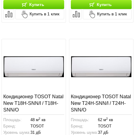
Купить
Купить
Купить в 1 клик
Купить в 1 клик
Кондиционер TOSOT Natal
Кондиционер TOSOT Natal
New T18H-SNN/I / T18H-
New T24H-SNN/I / T24H-
SNN/O
SNN/O
2
2
Площадь:
48 м
кв
Площадь:
62 м
кв
Бренд:
TOSOT
Бренд:
TOSOT
Уровень шума:
31 дБ
Уровень шума:
37 дБ