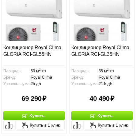
Кондиционер Royal Clima
Кондиционер Royal Clima
GLORIA RCI-GL55HN
GLORIA RCI-GL35HN
2
2
Площадь:
50 м
кв
Площадь:
35 м
кв
Бренд:
Royal Clima
Бренд:
Royal Clima
Уровень шума:
25 дБ
Уровень шума:
21.5 дБ
69 290
40 490
Купить
Купить
Купить в 1 клик
Купить в 1 клик