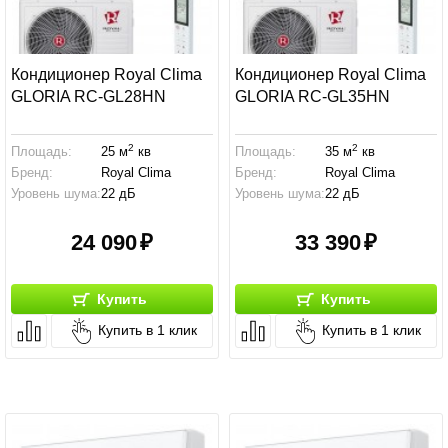
Кондиционер Royal Clima
Кондиционер Royal Clima
GLORIA RC-GL28HN
GLORIA RC-GL35HN
2
2
Площадь:
25 м
кв
Площадь:
35 м
кв
Бренд:
Royal Clima
Бренд:
Royal Clima
Уровень шума:
22 дБ
Уровень шума:
22 дБ
24 090
33 390
Купить
Купить
Купить в 1 клик
Купить в 1 клик