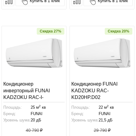
Купить в 1 клик
Купить в 1 клик
Скидка 27%
Скидка 20%
Кондиционер
Кондиционер FUNAI
инверторный FUNAI
KADZOKU RAC-
KADZOKU RAC-I-
KD20HP.D02
KD25HP.D03
2
2
Площадь:
25 м
кв
Площадь:
22 м
кв
Бренд:
FUNAI
Бренд:
FUNAI
Уровень шума:
20 дБ
Уровень шума:
21,5 дБ
40 790
29 790