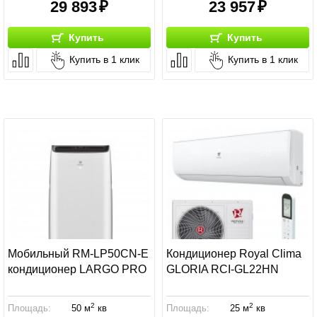
29 893
23 957
Купить
Купить
Купить в 1 клик
Купить в 1 клик
Мобильный RM-LP50CN-E
Кондиционер Royal Clima
кондиционер LARGO PRO
GLORIA RCI-GL22HN
2
2
Площадь:
50 м
кв
Площадь:
25 м
кв