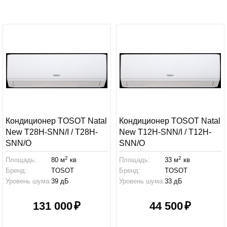
Кондиционер TOSOT Natal
Кондиционер TOSOT Natal
New T28H-SNN/I / T28H-
New T12H-SNN/I / T12H-
SNN/O
SNN/O
2
2
Площадь:
80 м
кв
Площадь:
33 м
кв
Бренд:
TOSOT
Бренд:
TOSOT
Уровень шума:
39 дБ
Уровень шума:
33 дБ
131 000
44 500