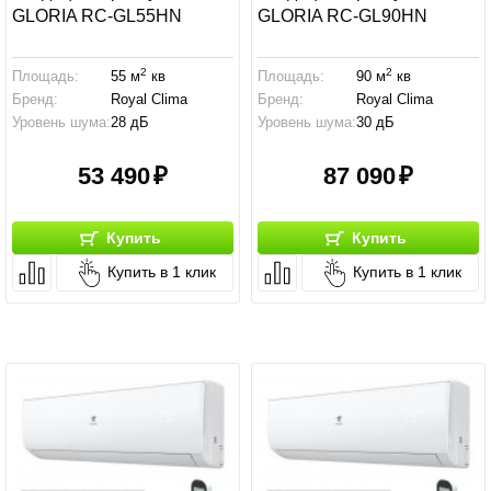
GLORIA RC-GL55HN
GLORIA RC-GL90HN
2
2
Площадь:
55 м
кв
Площадь:
90 м
кв
Бренд:
Royal Clima
Бренд:
Royal Clima
Уровень шума:
28 дБ
Уровень шума:
30 дБ
53 490
87 090
Купить
Купить
Купить в 1 клик
Купить в 1 клик