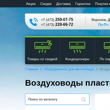
Aкции
Cкидки
Доставка
Гарантии
Покупка 
259-07-75
+7 (473)
Воронеж, Д
228-66-72
+7 (473)
Пн-Пт:
Кондиционеры
Товары со скидкой
По па
Главная
Оборудование для вентиляции
Возду
Воздуховоды плас