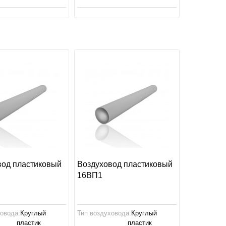
вод пластиковый
Воздуховод пластиковый
16ВП1
ховода:
Круглый
Тип воздуховода:
Круглый
пластик
пластик