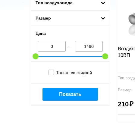
Тип воздуховода
Размер
Цена
—
Воздух
10ВП
Только со скидкой
Тип возд
Размер:
Показать
Производ
210