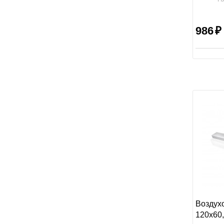
Размер:
986
Воздух
120х60,