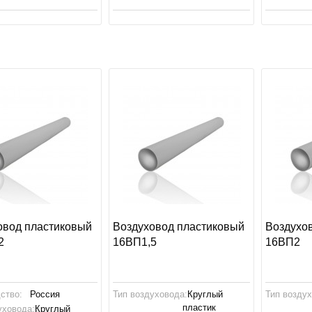
овод пластиковый
Воздуховод пластиковый
Воздухо
2
16ВП1,5
16ВП2
ство:
Россия
Тип воздуховода:
Круглый
Тип возду
пластик
уховода:
Круглый