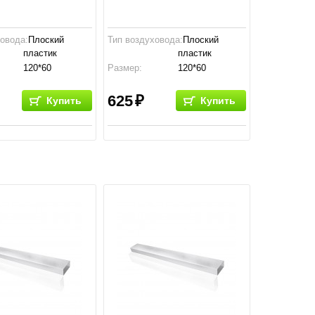
ховода:
Плоский
Тип воздуховода:
Плоский
пластик
пластик
120*60
Размер:
120*60
тво:
Россия
Производство:
Россия
625
Купить
Купить