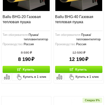
Ballu BHG-20 Газовая
Ballu BHG-40 Газовая
тепловая пушка
тепловая пушка
Тип обогревателя:
Пушка/
Тип обогревателя:
Пушка/
тепловентилятор
тепловентилятор
Производство:
Россия
Производство:
Россия
Мощность:
18 кВт
Мощность:
38 кВт
8 590
12 590
8 190
12 190
Купить
Купить
Купить в 1 клик
Купить в 1 клик
Скидка 9%