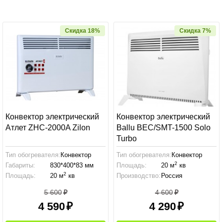
Скидка 18%
Скидка 7%
Конвектор электрический
Конвектор электрический
Атлет ZHC-2000A Zilon
Ballu BEC/SMT-1500 Solo
Turbo
Тип обогревателя:
Конвектор
Тип обогревателя:
Конвектор
2
Габариты:
830*400*83 мм
Площадь:
20 м
кв
2
Площадь:
20 м
кв
Производство:
Россия
5 600
4 600
4 590
4 290