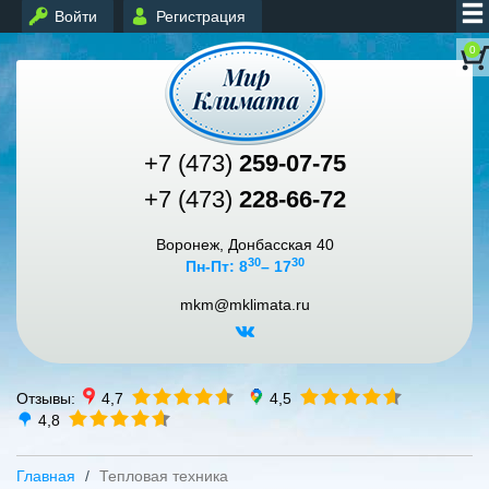
Войти
Регистрация
0
+7 (473)
259-07-75
+7 (473)
228-66-72
Воронеж, Донбасская 40
30
30
Пн-Пт: 8
– 17
mkm@mklimata.ru
Отзывы:
4,7
4,5
4,8
Главная
Тепловая техника