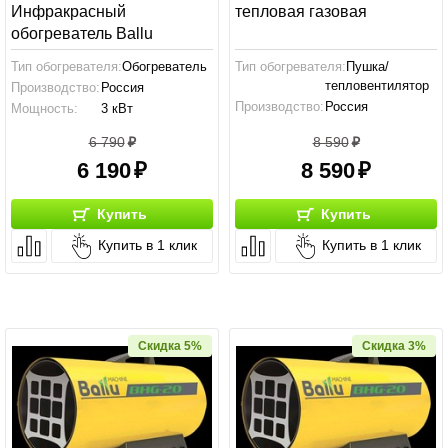
Инфракрасный
тепловая газовая
обогреватель Ballu
Тип обогревателя:
Обогреватель
Тип обогревателя:
Пушка/
тепловентилятор
Производство:
Россия
Производство:
Россия
Мощность:
3 кВт
Мощность:
10 кВт
6 790
8 590
6 190
8 590
Купить
Купить
Купить в 1 клик
Купить в 1 клик
Скидка 5%
Скидка 3%