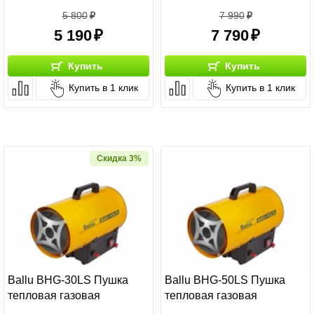
2
Площадь:
150 м
кв
5 800
7 990
5 190
7 790
Купить
Купить
Купить в 1 клик
Купить в 1 клик
Скидка 3%
Ballu BHG-30LS Пушка
Ballu BHG-50LS Пушка
тепловая газовая
тепловая газовая