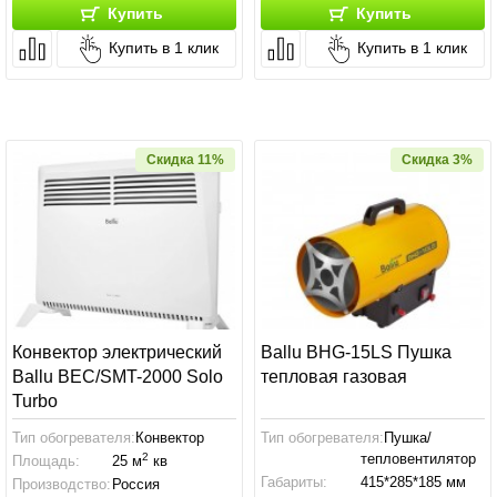
Купить
Купить
Купить в 1 клик
Купить в 1 клик
Скидка 11%
Скидка 3%
Конвектор электрический
Ballu BHG-15LS Пушка
Ballu BEC/SMT-2000 Solo
тепловая газовая
Turbo
Тип обогревателя:
Конвектор
Тип обогревателя:
Пушка/
2
тепловентилятор
Площадь:
25 м
кв
Габариты:
415*285*185 мм
Производство:
Россия