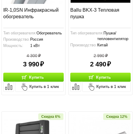
IR-1,0SN Инфракрасный
Ballu BKX-3 Тепловая
обогреватель
пушка
Тип обогревателя:
Обогреватель
Тип обогревателя:
Пушка/
тепловентилятор
Производство:
Россия
Производство:
Китай
Мощность:
1 кВт
Мощность:
2 кВт
4 300
2 990
3 990
2 490
Купить
Купить
Купить в 1 клик
Купить в 1 клик
Скидка 6%
Скидка 12%