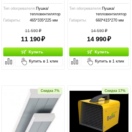
Тип обогревателя:
Пушка/
Тип обогревателя:
Пушка/
тепловентилятор
тепловентилятор
Габариты:
465*335*225 мм
Габариты:
660*415*270 мм
2
2
Площадь:
270 м
кв
Площадь:
530 м
кв
11 590
14 590
11 190
14 990
Купить
Купить
Купить в 1 клик
Купить в 1 клик
Скидка 7%
Скидка 17%