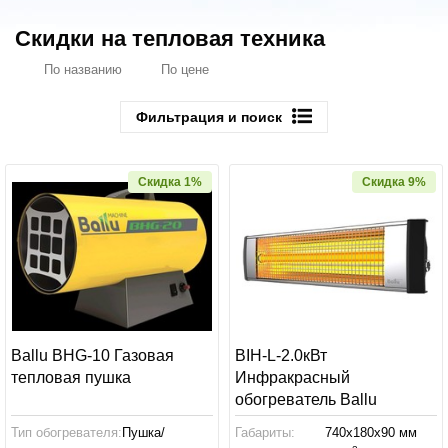
Скидки на тепловая техника
По названию
По цене
Фильтрация и поиск
Скидка 1%
Скидка 9%
Ballu BHG-10 Газовая
BIH-L-2.0кВт
тепловая пушка
Инфракрасный
обогреватель Ballu
Тип обогревателя:
Пушка/
Габариты:
740x180x90 мм