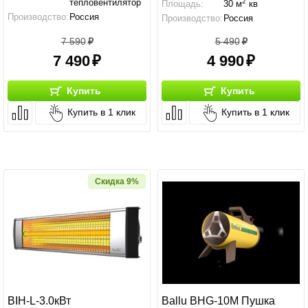
2
тепловентилятор
Площадь:
30 м
кв
Производство:
Россия
Производство:
Россия
Мощность:
10 кВт
7 590
5 490
7 490
4 990
Купить
Купить
Купить в 1 клик
Купить в 1 клик
Скидка 9%
BIH-L-3.0кВт
Ballu BHG-10M Пушка