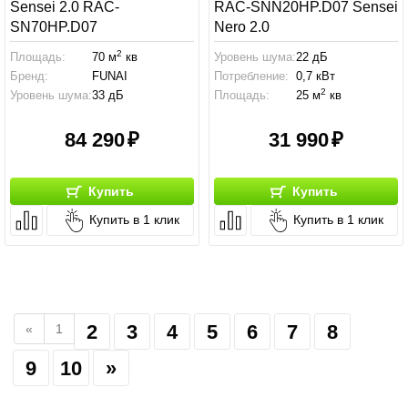
Sensei 2.0 RAC-
RAC-SNN20HP.D07 Sensei
SN70HP.D07
Nero 2.0
2
Площадь:
70 м
кв
Уровень шума:
22 дБ
Бренд:
FUNAI
Потребление:
0,7 кВт
2
Уровень шума:
33 дБ
Площадь:
25 м
кв
84 290
31 990
Купить
Купить
Купить в 1 клик
Купить в 1 клик
2
3
4
5
6
7
8
«
1
9
10
»