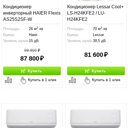
Кондиционер
Кондиционер Lessar Cool+
инверторный HAIER Flexis
LS-H24KFE2 / LU-
AS25S2SF-W
H24KFE2
2
2
Площадь:
26 м
кв
Площадь:
70 м
кв
Бренд:
Haier
Бренд:
Lessar
Уровень шума:
15 дБ
Уровень шума:
39,5 дБ
99 900
81 600
87 800
Купить
Купить
Купить в 1 клик
Купить в 1 клик