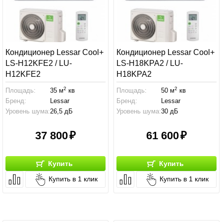
Кондиционер Lessar Cool+
Кондиционер Lessar Cool+
LS-H12KFE2 / LU-
LS-H18KPA2 / LU-
H12KFE2
H18KPA2
2
2
Площадь:
35 м
кв
Площадь:
50 м
кв
Бренд:
Lessar
Бренд:
Lessar
Уровень шума:
26,5 дБ
Уровень шума:
30 дБ
37 800
61 600
Купить
Купить
Купить в 1 клик
Купить в 1 клик