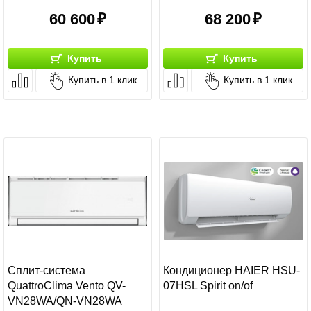
60 600
68 200
Купить
Купить
Купить в 1 клик
Купить в 1 клик
Сплит-система
Кондиционер HAIER HSU-
QuattroClima Vento QV-
07HSL Spirit on/of
VN28WA/QN-VN28WA