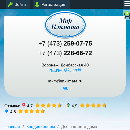
Войти
Регистрация
0
+7 (473)
259-07-75
+7 (473)
228-66-72
Воронеж, Донбасская 40
30
30
Пн-Пт: 8
– 17
mkm@mklimata.ru
Отзывы:
4,7
4,5
4,8
Главная
Кондиционеры
Для частного дома