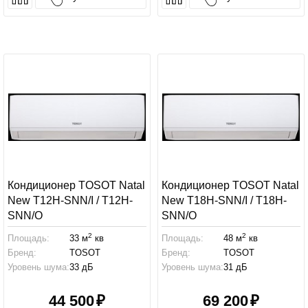
Кондиционер TOSOT Natal
Кондиционер TOSOT Natal
New T12H-SNN/I / T12H-
New T18H-SNN/I / T18H-
SNN/O
SNN/O
2
2
Площадь:
33 м
кв
Площадь:
48 м
кв
Бренд:
TOSOT
Бренд:
TOSOT
Уровень шума:
33 дБ
Уровень шума:
31 дБ
44 500
69 200