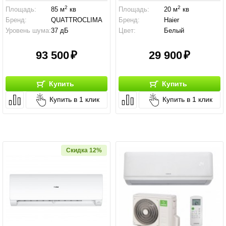
2
2
Площадь:
85 м
кв
Площадь:
20 м
кв
Бренд:
QUATTROCLIMA
Бренд:
Haier
Уровень шума:
37 дБ
Цвет:
Белый
93 500
29 900
Купить
Купить
Купить в 1 клик
Купить в 1 клик
Скидка 12%