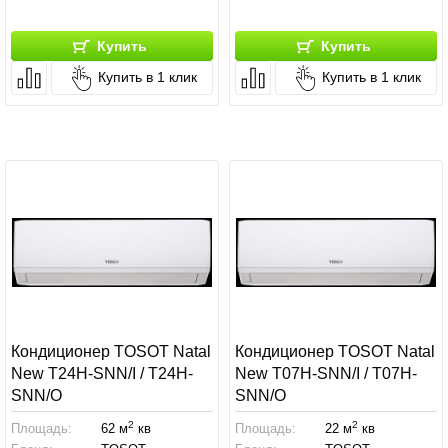
Купить
Купить
Купить в 1 клик
Купить в 1 клик
Кондиционер TOSOT Natal
Кондиционер TOSOT Natal
New T24H-SNN/I / T24H-
New T07H-SNN/I / T07H-
SNN/O
SNN/O
2
2
Площадь:
62 м
кв
Площадь:
22 м
кв