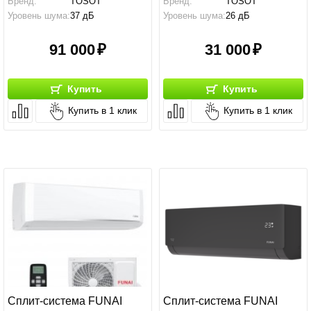
Бренд:
TOSOT
Бренд:
TOSOT
Уровень шума:
37 дБ
Уровень шума:
26 дБ
91 000
31 000
Купить
Купить
Купить в 1 клик
Купить в 1 клик
Сплит-система FUNAI
Сплит-система FUNAI