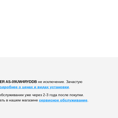
TER AS-09UW4RYDDB
не исключение. Зачастую
подробнее о ценах и видах установки
.
обслуживании уже через 2-3 года после покупки.
ать в нашем магазине
сервисное обслуживание
.