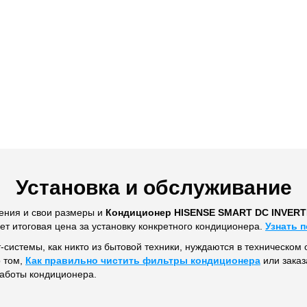
Установка и обслуживание
ения и свои размеры и
Кондиционер HISENSE SMART DC INVER
ет итоговая цена за установку конкретного кондиционера.
Узнать 
т-системы, как никто из бытовой техники, нуждаются в техническом 
о том,
Как правильно чистить фильтры кондиционера
или заказ
работы кондиционера.