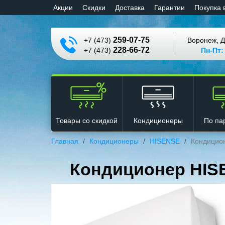
Aкции
Cкидки
Доставка
Гарантии
Покупка 
259-07-75
+7 (473)
Воронеж, Д
228-66-72
+7 (473)
Пн-Пт:
Кондиционеры
Товары со скидкой
По па
Главная
Кондиционеры
HISENSE
Кондицио
Кондиционер HI