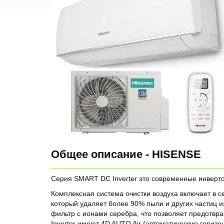
Общее описание - HISENSE
Серия SMART DC Inverter это современные инверто
Комплексная система очистки воздуха включает в с
который удаляет более 90% пыли и других частиц 
фильтр с ионами серебра, что позволяет предотв
Inverter имеют 4D AUTO Air (автоматические гориз