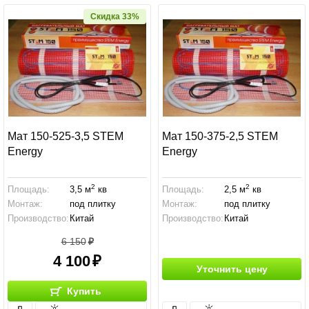
Скидка 33%
Мат 150-525-3,5 STEM
Мат 150-375-2,5 STEM
Energy
Energy
2
2
Площадь:
3,5 м
кв
Площадь:
2,5 м
кв
Монтаж:
под плитку
Монтаж:
под плитку
Производство:
Китай
Производство:
Китай
6 150
4 100
Уточнить цену
Купить