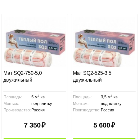
Мат SQ2-750-5,0
Мат SQ2-525-3,5
двужильный
двужильный
2
2
Площадь:
5 м
кв
Площадь:
3,5 м
кв
Монтаж:
под плитку
Монтаж:
под плитку
Производство:
Россия
Производство:
Россия
7 350
5 600