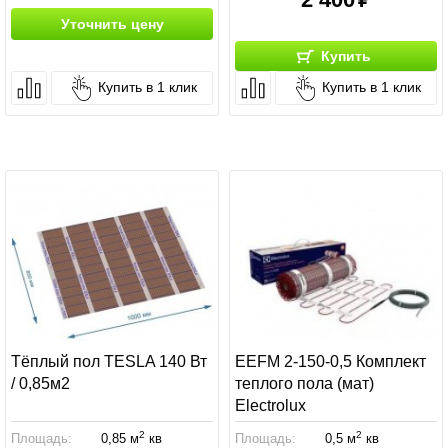
Уточнить цену
Купить
Купить в 1 клик
Купить в 1 клик
Тёплый пол TESLA 140 Вт
EEFM 2-150-0,5 Комплект
/ 0,85м2
теплого пола (мат)
Electrolux
2
2
Площадь:
0,85 м
кв
Площадь:
0,5 м
кв