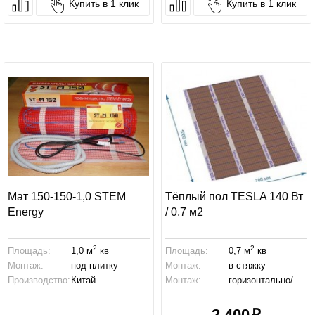
Купить в 1 клик
Купить в 1 клик
Мат 150-150-1,0 STEM
Тёплый пол TESLA 140 Вт
Energy
/ 0,7 м2
2
2
Площадь:
1,0 м
кв
Площадь:
0,7 м
кв
Монтаж:
под плитку
Монтаж:
в стяжку
Производство:
Китай
Монтаж:
горизонтально/
вертикально
2 400