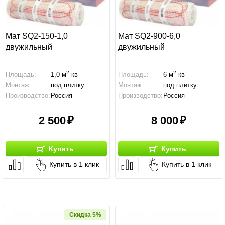
Мат SQ2-150-1,0
Мат SQ2-900-6,0
двужильный
двужильный
2
2
Площадь:
1,0 м
кв
Площадь:
6 м
кв
Монтаж:
под плитку
Монтаж:
под плитку
Производство:
Россия
Производство:
Россия
2 500
8 000
Купить
Купить
Купить в 1 клик
Купить в 1 клик
Скидка 5%