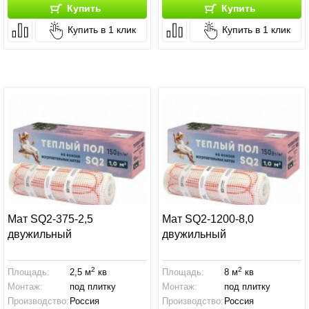
Купить
Купить
Купить в 1 клик
Купить в 1 клик
Мат SQ2-375-2,5
Мат SQ2-1200-8,0
двужильный
двужильный
2
2
Площадь:
2,5 м
кв
Площадь:
8 м
кв
Монтаж:
под плитку
Монтаж:
под плитку
Производство:
Россия
Производство:
Россия