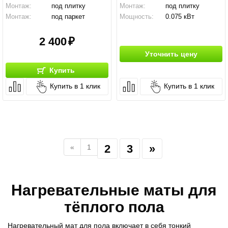
Монтаж:
под плитку
Монтаж:
под плитку
Монтаж:
под паркет
Мощность:
0.075 кВт
2 400
Уточнить цену
Купить
Купить в 1 клик
Купить в 1 клик
2
3
»
«
1
Нагревательные маты для
тёплого пола
Нагревательный мат для пола включает в себя тонкий