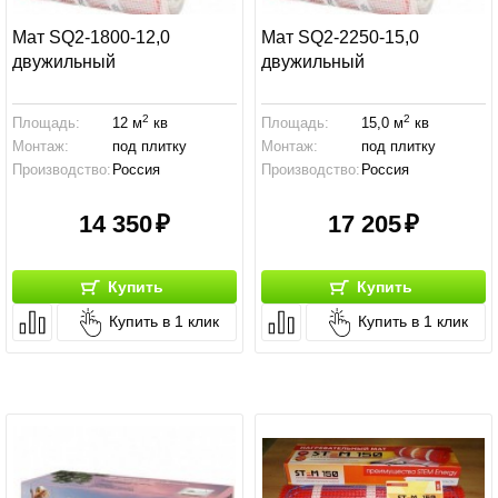
Мат SQ2-1800-12,0
Мат SQ2-2250-15,0
двужильный
двужильный
2
2
Площадь:
12 м
кв
Площадь:
15,0 м
кв
Монтаж:
под плитку
Монтаж:
под плитку
Производство:
Россия
Производство:
Россия
14 350
17 205
Купить
Купить
Купить в 1 клик
Купить в 1 клик