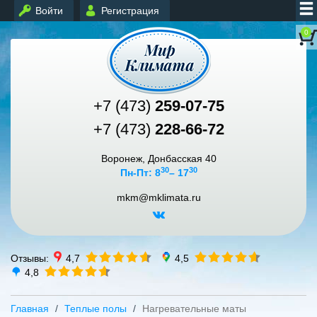
Войти
Регистрация
0
+7 (473)
259-07-75
+7 (473)
228-66-72
Воронеж, Донбасская 40
30
30
Пн-Пт: 8
– 17
mkm@mklimata.ru
Отзывы:
4,7
4,5
4,8
Главная
Теплые полы
Нагревательные маты