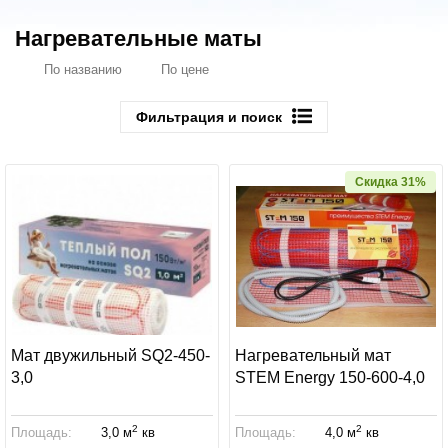
Нагревательные маты
По названию
По цене
Фильтрация и поиск
Скидка 31%
Мат двужильный SQ2-450-
Нагревательный мат
3,0
STEM Energy 150-600-4,0
2
2
Площадь:
3,0 м
кв
Площадь:
4,0 м
кв