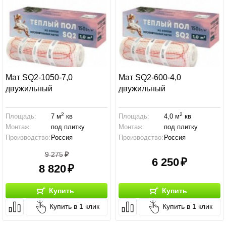
Мат SQ2-1050-7,0
Мат SQ2-600-4,0
двужильный
двужильный
2
2
Площадь:
7 м
кв
Площадь:
4,0 м
кв
Монтаж:
под плитку
Монтаж:
под плитку
Производство:
Россия
Производство:
Россия
9 275
6 250
8 820
Купить
Купить
Купить в 1 клик
Купить в 1 клик