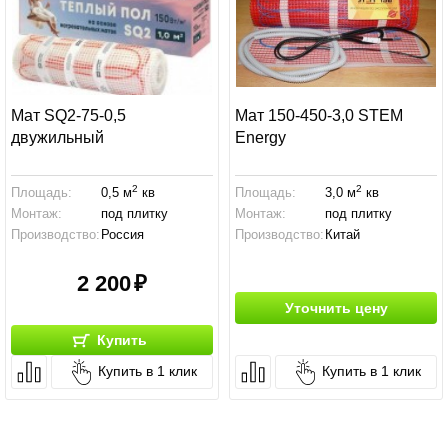
Мат SQ2-75-0,5
Мат 150-450-3,0 STEM
двужильный
Energy
2
2
Площадь:
0,5 м
кв
Площадь:
3,0 м
кв
Монтаж:
под плитку
Монтаж:
под плитку
Производство:
Россия
Производство:
Китай
2 200
Уточнить цену
Купить
Купить в 1 клик
Купить в 1 клик