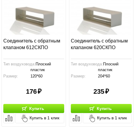
Соединитель с обратным
Соединитель с обратным
клапаном 612СКПО
клапаном 620СКПО
Тип воздуховода:
Плоский
Тип воздуховода:
Плоский
пластик
пластик
Размер:
120*60
Размер:
204*60
Производство:
Россия
Производство:
Россия
176
235
Купить
Купить
Купить в 1 клик
Купить в 1 клик