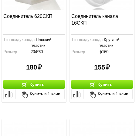
Соединитель 620СКП
Соединитель канала
16СКП
Тип воздуховода:
Плоский
Тип воздуховода:
Круглый
пластик
пластик
Размер:
204*60
Размер:
ф160
Производство:
Россия
Производство:
Россия
180
155
Купить
Купить
Купить в 1 клик
Купить в 1 клик