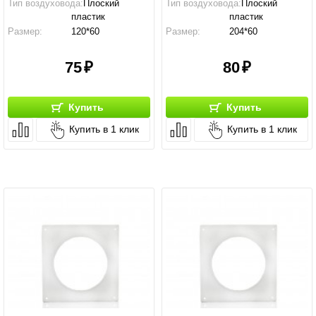
Тип воздуховода:
Плоский
Тип воздуховода:
Плоский
пластик
пластик
Размер:
120*60
Размер:
204*60
Производство:
Россия
Производство:
Россия
75
80
Купить
Купить
Купить в 1 клик
Купить в 1 клик