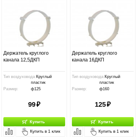
Держатель круглого
Держатель круглого
канала 12,5ДКП
канала 16ДКП
Тип воздуховода:
Круглый
Тип воздуховода:
Круглый
пластик
пластик
Размер:
ф125
Размер:
ф160
Производство:
Россия
Производство:
Россия
99
125
Купить
Купить
Купить в 1 клик
Купить в 1 клик