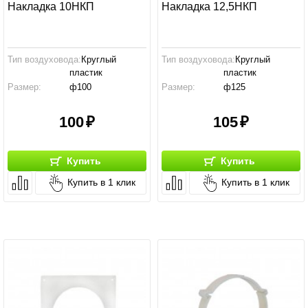
Накладка 10НКП
Накладка 12,5НКП
Тип воздуховода:
Круглый
Тип воздуховода:
Круглый
пластик
пластик
Размер:
ф100
Размер:
ф125
Производство:
Россия
Производство:
Россия
100
105
Купить
Купить
Купить в 1 клик
Купить в 1 клик