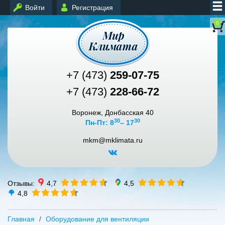
Войти
Регистрация
0
+7 (473)
259-07-75
+7 (473)
228-66-72
Воронеж, Донбасская 40
30
30
Пн-Пт: 8
– 17
mkm@mklimata.ru
Отзывы:
4,7
4,5
4,8
Главная
Оборудование для вентиляции