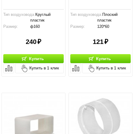
Тип воздуховода:
Круглый
Тип воздуховода:
Плоский
пластик
пластик
Размер:
ф160
Размер:
120*60
Производство:
Россия
Производство:
Россия
240
121
Купить
Купить
Купить в 1 клик
Купить в 1 клик