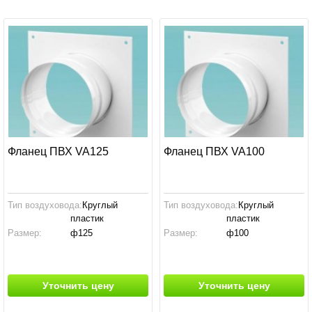
Фланец ПВХ VA125
Фланец ПВХ VA100
Тип воздуховода:
Круглый
Тип воздуховода:
Круглый
пластик
пластик
Размер:
ф125
Размер:
ф100
Производство:
Россия
Производство:
Россия
Уточнить цену
Уточнить цену