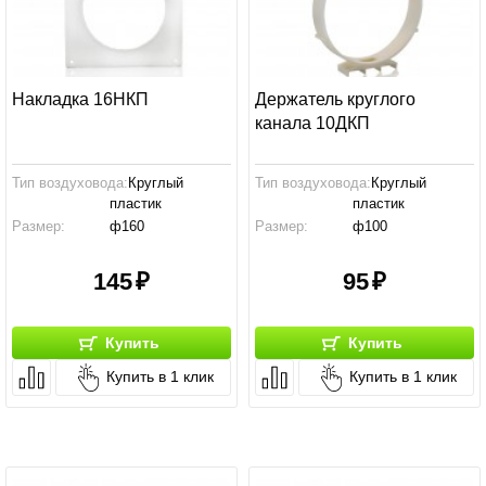
Накладка 16НКП
Держатель круглого
канала 10ДКП
Тип воздуховода:
Круглый
Тип воздуховода:
Круглый
пластик
пластик
Размер:
ф160
Размер:
ф100
Производство:
Россия
Производство:
Россия
145
95
Купить
Купить
Купить в 1 клик
Купить в 1 клик