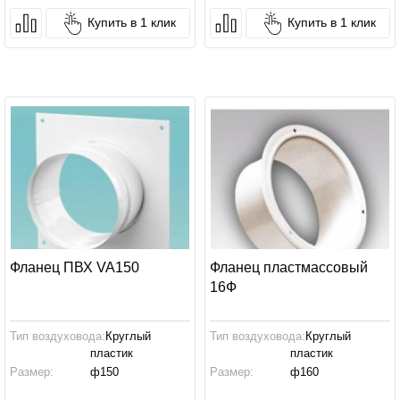
Купить в 1 клик
Купить в 1 клик
Фланец ПВХ VA150
Фланец пластмассовый
16Ф
Тип воздуховода:
Круглый
Тип воздуховода:
Круглый
пластик
пластик
Размер:
ф150
Размер:
ф160
Производство:
Россия
Производство:
Россия