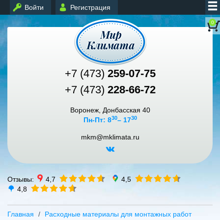
Войти
Регистрация
0
+7 (473)
259-07-75
+7 (473)
228-66-72
Воронеж, Донбасская 40
30
30
Пн-Пт: 8
– 17
mkm@mklimata.ru
Отзывы:
4,7
4,5
4,8
Главная
Расходные материалы для монтажных работ