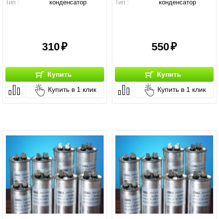
Тип :
конденсатор
Тип :
конденсатор
310
550
Купить
Купить
Купить в 1 клик
Купить в 1 клик