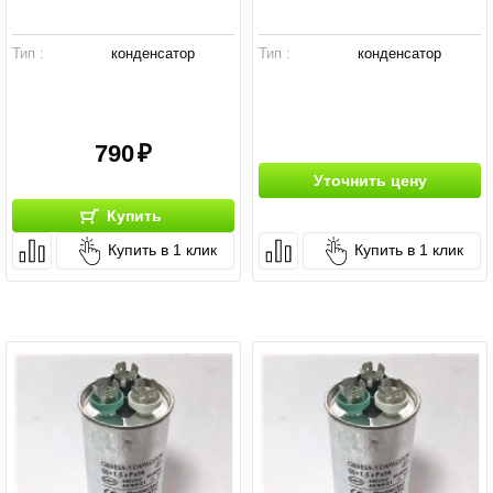
Тип :
конденсатор
Тип :
конденсатор
790
Уточнить цену
Купить
Купить в 1 клик
Купить в 1 клик