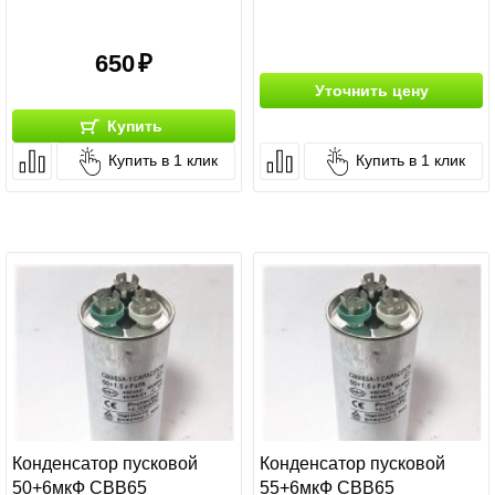
650
Уточнить цену
Купить
Купить в 1 клик
Купить в 1 клик
Конденсатор пусковой
Конденсатор пусковой
50+6мкФ СВВ65
55+6мкФ СВВ65