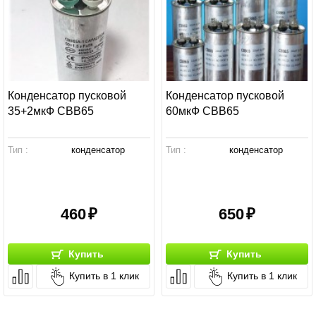
Конденсатор пусковой
Конденсатор пусковой
35+2мкФ СВВ65
60мкФ СВВ65
Тип :
конденсатор
Тип :
конденсатор
460
650
Купить
Купить
Купить в 1 клик
Купить в 1 клик