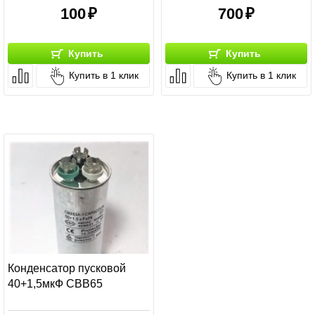
100
700
Купить
Купить
Купить в 1 клик
Купить в 1 клик
Конденсатор пусковой
40+1,5мкФ СВВ65