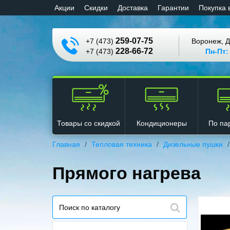
Aкции
Cкидки
Доставка
Гарантии
Покупка 
259-07-75
+7 (473)
Воронеж, Д
228-66-72
+7 (473)
Пн-Пт:
Кондиционеры
Товары со скидкой
По па
Главная
Тепловая техника
Дизельные пушки
Прямого нагрева