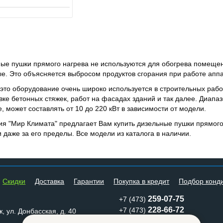
ые пушки прямого нагрева не используются для обогрева помещен
е. Это объясняется выбросом продуктов сгорания при работе аппа
это оборудование очень широко используется в строительных рабо
вке бетонных стяжек, работ на фасадах зданий и так далее. Диап
, может составлять от 10 до 220 кВт в зависимости от модели.
я "Мир Климата" предлагает Вам купить дизельные пушки прямого 
и даже за его пределы. Все модели из каталога в наличии.
Cкидки
Доставка
Гарантии
Покупка в кредит
Подбор конд
259-07-75
+7 (473)
228-66-72
+7 (473)
, ул. Донбасская, д. 40
mkm@mklimata.ru