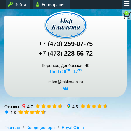
Войти
Регистрация
0
+7 (473)
259-07-75
+7 (473)
228-66-72
Воронеж, Донбасская 40
30
30
Пн-Пт: 8
– 17
mkm@mklimata.ru
Отзывы:
4,7
4,5
4,8
Главная
Кондиционеры
Royal Clima