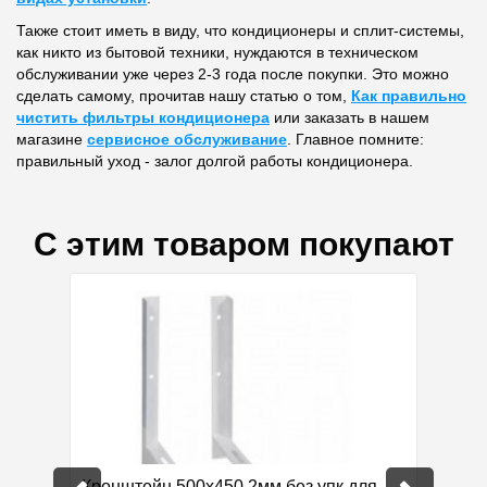
Также стоит иметь в виду, что кондиционеры и сплит-системы,
как никто из бытовой техники, нуждаются в техническом
обслуживании уже через 2-3 года после покупки. Это можно
сделать самому, прочитав нашу статью о том,
Как правильно
чистить фильтры кондиционера
или заказать в нашем
магазине
сервисное обслуживание
. Главное помните:
правильный уход - залог долгой работы кондиционера.
С этим товаром покупают
 мм)
Кронштейн 500х450 2мм без упк для
Регуля