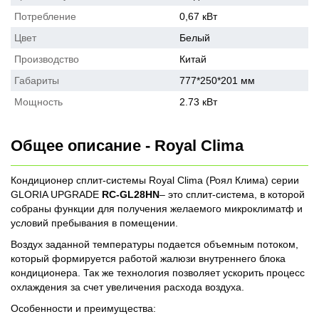
Потребление
0,67 кВт
Цвет
Белый
Производство
Китай
Габариты
777*250*201 мм
Мощность
2.73 кВт
Общее описание - Royal Clima
Кондиционер сплит-системы Royal Clima (Роял Клима) серии
GLORIA UPGRADE
RC-GL28HN
– это сплит-система, в которой
собраны функции для получения желаемого микроклиматф и
условий пребывания в помещении.
Воздух заданной температуры подается объемным потоком,
который формируется работой жалюзи внутреннего блока
кондиционера. Так же технология позволяет ускорить процесс
охлаждения за счет увеличения расхода воздуха.
Особенности и преимущества: