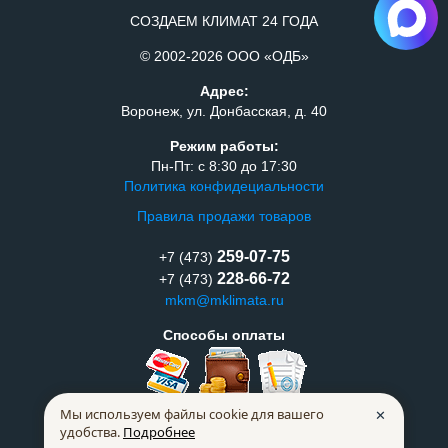
СОЗДАЕМ КЛИМАТ 24 ГОДА
© 2002-2026 ООО «ОДБ»
Адрес:
Воронеж, ул. Донбасская, д. 40
Режим работы:
Пн-Пт: с 8:30 до 17:30
Политика конфидециальности
Правила продажи товаров
259-07-75
+7 (473)
228-66-72
+7 (473)
mkm@mklimata.ru
Способы оплаты
Мы используем файлы cookie для вашего
✕
удобства.
Подробнее