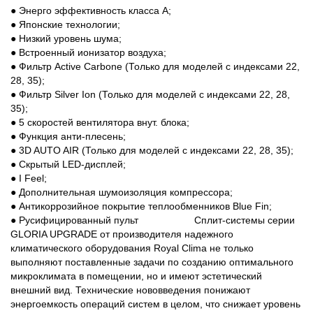
● Энерго эффективность класса А;
● Японские технологии;
● Низкий уровень шума;
● Встроенный ионизатор воздуха;
● Фильтр Active Carbone (Только для моделей с индексами 22,
28, 35);
● Фильтр Silver Ion (Только для моделей с индексами 22, 28,
35);
● 5 скоростей вентилятора внут. блока;
● Функция анти-плесень;
● 3D AUTO AIR (Только для моделей с индексами 22, 28, 35);
● Скрытый LED-дисплей;
● I Feel;
● Дополнительная шумоизоляция компрессора;
● Антикоррозийное покрытие теплообменников Blue Fin;
● Русифицированный пульт Сплит-системы серии
GLORIA UPGRADE от производителя надежного
климатического оборудования Royal Clima не только
выполняют поставленные задачи по созданию оптимального
микроклимата в помещении, но и имеют эстетический
внешний вид. Технические нововведения понижают
энергоемкость операций систем в целом, что снижает уровень