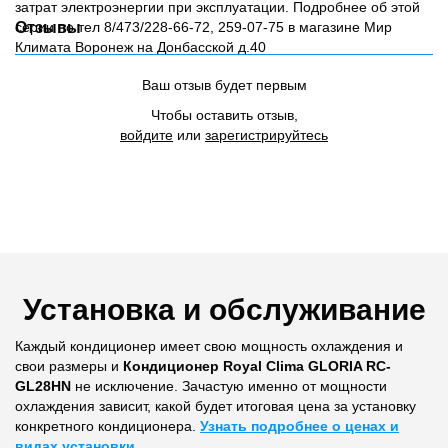
затрат электроэнергии при эксплуатации. Подробнее об этой
серии по тел 8/473/228-66-72, 259-07-75 в магазине Мир
Отзывы
Климата Воронеж на Донбасской д.40
Ваш отзыв будет первым
Чтобы оставить отзыв,
войдите
или
зарегистрируйтесь
Установка и обслуживание
Каждый кондиционер имеет свою мощность охлаждения и
свои размеры и
Кондиционер Royal Clima GLORIA RC-
GL28HN
не исключение. Зачастую именно от мощности
охлаждения зависит, какой будет итоговая цена за установку
конкретного кондиционера.
Узнать подробнее о ценах и
видах установки
.