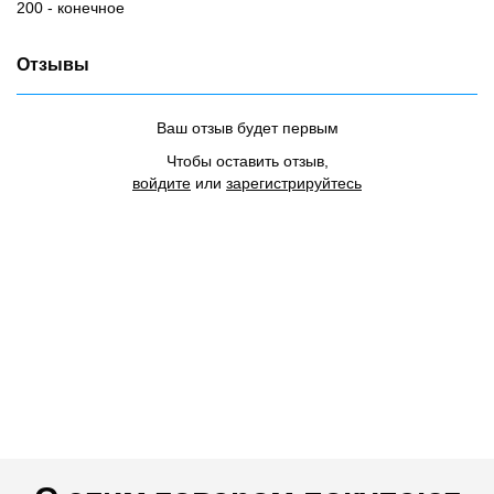
200 - конечное
Отзывы
Ваш отзыв будет первым
Чтобы оставить отзыв,
войдите
или
зарегистрируйтесь