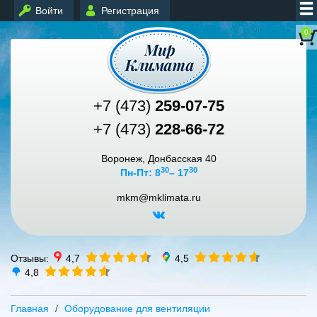
Войти
Регистрация
0
+7 (473)
259-07-75
+7 (473)
228-66-72
Воронеж, Донбасская 40
30
30
Пн-Пт: 8
– 17
mkm@mklimata.ru
Отзывы:
4,7
4,5
4,8
Главная
Оборудование для вентиляции