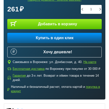
261
Добавить в корзину
Купить в один клик
Хочу дешевле!
c
Самовывоз в Воронеже: ул. Донбасская, д. 40.
На карте
a
Бесплатная доставка
по Воронежу при покупке от 30 000 ₽.
Гарантия
до 3-х лет. Возврат и обмен товара в течение 14
b
дней.
Наличный и безналичный расчет, оплата картой и
покупка в
₽
кредит