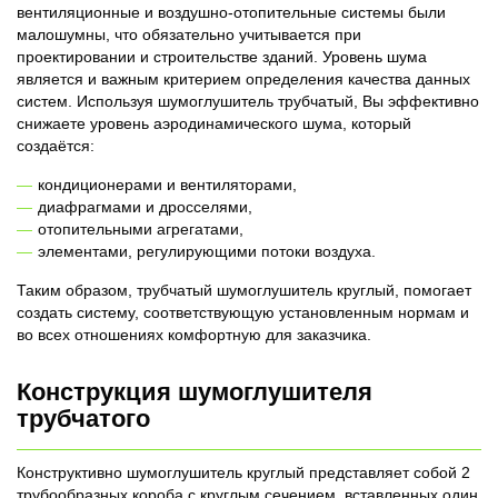
вентиляционные и воздушно-отопительные системы были
малошумны, что обязательно учитывается при
проектировании и строительстве зданий. Уровень шума
является и важным критерием определения качества данных
систем. Используя шумоглушитель трубчатый, Вы эффективно
снижаете уровень аэродинамического шума, который
создаётся:
кондиционерами и вентиляторами,
диафрагмами и дросселями,
отопительными агрегатами,
элементами, регулирующими потоки воздуха.
Таким образом, трубчатый шумоглушитель круглый, помогает
создать систему, соответствующую установленным нормам и
во всех отношениях комфортную для заказчика.
Конструкция шумоглушителя
трубчатого
Конструктивно шумоглушитель круглый представляет собой 2
трубообразных короба с круглым сечением, вставленных один