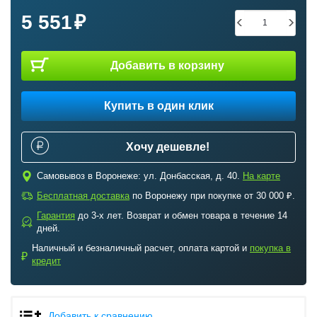
5 551
Добавить в корзину
Купить в один клик
Хочу дешевле!
c
Самовывоз в Воронеже: ул. Донбасская, д. 40.
На карте
a
Бесплатная доставка
по Воронежу при покупке от 30 000 ₽.
Гарантия
до 3-х лет. Возврат и обмен товара в течение 14
b
дней.
Наличный и безналичный расчет, оплата картой и
покупка в
₽
кредит
Добавить к сравнению