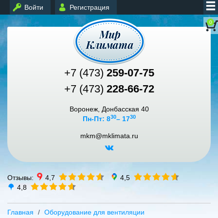
Войти
Регистрация
0
+7 (473)
259-07-75
+7 (473)
228-66-72
Воронеж, Донбасская 40
30
30
Пн-Пт: 8
– 17
mkm@mklimata.ru
Отзывы:
4,7
4,5
4,8
Главная
Оборудование для вентиляции