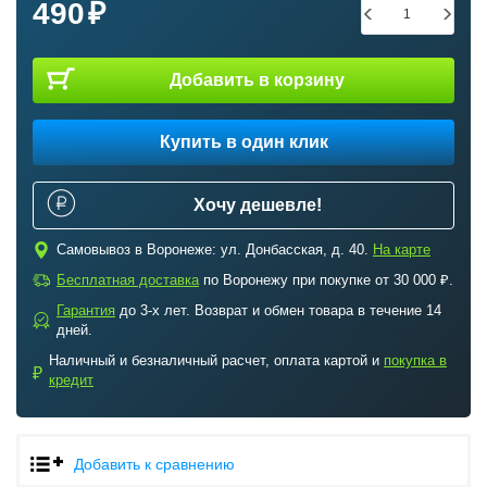
490
Добавить в корзину
Купить в один клик
Хочу дешевле!
c
Самовывоз в Воронеже: ул. Донбасская, д. 40.
На карте
a
Бесплатная доставка
по Воронежу при покупке от 30 000 ₽.
Гарантия
до 3-х лет. Возврат и обмен товара в течение 14
b
дней.
Наличный и безналичный расчет, оплата картой и
покупка в
₽
кредит
Добавить к сравнению