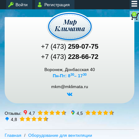
Войти
Регистрация
0
+7 (473)
259-07-75
+7 (473)
228-66-72
Воронеж, Донбасская 40
30
30
Пн-Пт: 8
– 17
mkm@mklimata.ru
Отзывы:
4,7
4,5
4,8
Главная
Оборудование для вентиляции