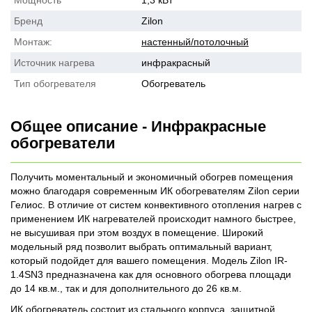
Мощность
1,3 кВт
Бренд
Zilon
Монтаж:
настенный/потолочный
Источник нагрева
инфракрасный
Тип обогревателя
Обогреватель
Общее описание - Инфракрасные
обогреватели
Получить моментальный и экономичный обогрев помещения
можно благодаря современным ИК обогревателям Zilon серии
Гелиос. В отличие от систем конвективного отопления нагрев с
применением ИК нагревателей происходит намного быстрее,
не высушивая при этом воздух в помещение. Широкий
модельный ряд позволит выбрать оптимальный вариант,
который подойдет для вашего помещения. Модель Zilon IR-
1.4SN3 предназначена как для основного обогрева площади
до 14 кв.м., так и для дополнительного до 26 кв.м.
ИК обогреватель состоит из стального корпуса, защитной