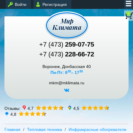
Войти
Регистрация
0
+7 (473)
259-07-75
+7 (473)
228-66-72
Воронеж, Донбасская 40
30
30
Пн-Пт: 8
– 17
mkm@mklimata.ru
Отзывы:
4,7
4,5
4,8
Главная
Тепловая техника
Инфракрасные обогреватели