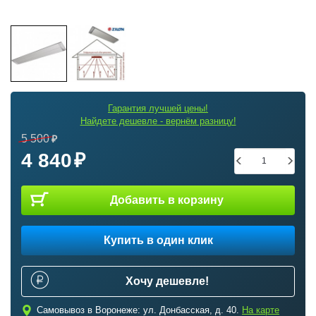
Гарантия лучшей цены!
Найдете дешевле - вернём разницу!
5 500
4 840
Добавить в корзину
Купить в один клик
Хочу дешевле!
c
Самовывоз в Воронеже: ул. Донбасская, д. 40.
На карте