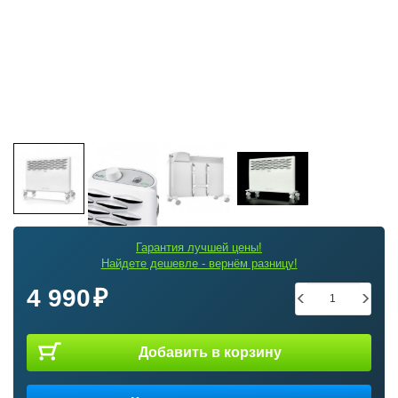
Гарантия лучшей цены!
Найдете дешевле - вернём разницу!
4 990
Добавить в корзину