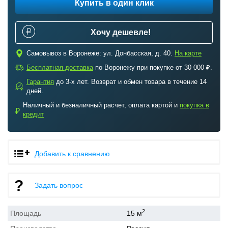
Купить в один клик
Хочу дешевле!
c
Самовывоз в Воронеже: ул. Донбасская, д. 40.
На карте
a
Бесплатная доставка
по Воронежу при покупке от 30 000 ₽.
Гарантия
до 3-х лет. Возврат и обмен товара в течение 14
b
дней.
Наличный и безналичный расчет, оплата картой и
покупка в
₽
кредит
Добавить к сравнению
Задать вопрос
2
Площадь
15 м