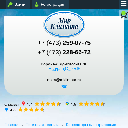
Войти
Регистрация
0
+7 (473)
259-07-75
+7 (473)
228-66-72
Воронеж, Донбасская 40
30
30
Пн-Пт: 8
– 17
mkm@mklimata.ru
Отзывы:
4,7
4,5
4,8
Главная
Тепловая техника
Конвекторы электрические