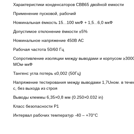
Характеристики конденсаторов CBB65 двойной емкости
Применение пусковой, рабочий
Номинальная ёмкость 15...100 мкФ + 1,5...6,0 мкФ
Допустимое отклонение ёмкости ±5%
Номинальное напряжение 450В AC
Рабочая частота 50/60 Гц
Сопротивление изоляции между выводами и корпусом ≥300
МОм·мкФ
Тангенс угла потерь ≤0,002 (50Гц)
Напряжение тестирования между выводами 1,7Uном. в тече
с, без выхода из строя
Выводы клеммы 6,35×0,8 мм (0.250×0.032 in)
Класс безопасности P1
Интервал рабочих температур -40 – +70°С