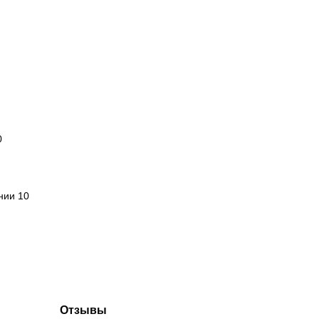
0
нии 10
Отзывы