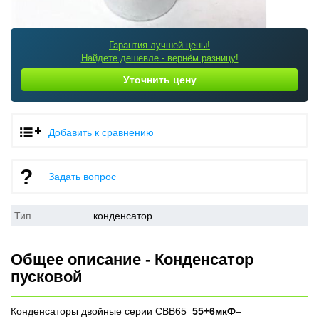
Гарантия лучшей цены!
Найдете дешевле - вернём разницу!
Уточнить цену
Добавить к сравнению
Задать вопрос
Тип
конденсатор
Общее описание - Конденсатор
пусковой
Конденсаторы двойные серии CBB65
55+6мкФ
–