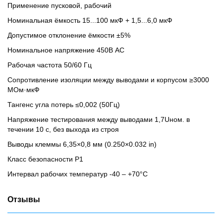
Применение пусковой, рабочий
Номинальная ёмкость 15...100 мкФ + 1,5...6,0 мкФ
Допустимое отклонение ёмкости ±5%
Номинальное напряжение 450В AC
Рабочая частота 50/60 Гц
Сопротивление изоляции между выводами и корпусом ≥3000
МОм·мкФ
Тангенс угла потерь ≤0,002 (50Гц)
Напряжение тестирования между выводами 1,7Uном. в
течении 10 с, без выхода из строя
Выводы клеммы 6,35×0,8 мм (0.250×0.032 in)
Класс безопасности P1
Интервал рабочих температур -40 – +70°С
Отзывы