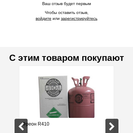
Ваш отзыв будет первым
Чтобы оставить отзыв,
войдите
или
зарегистрируйтесь
С этим товаром покупают
дка 20%
Фреон R410
Value 