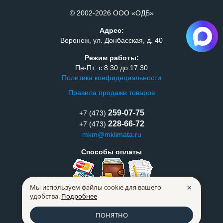
© 2002-2026 ООО «ОДБ»
Адрес:
Воронеж, ул. Донбасская, д. 40
Режим работы:
Пн-Пт: с 8:30 до 17:30
Политика конфидециальности
Правила продажи товаров
259-07-75
+7 (473)
228-66-72
+7 (473)
mkm@mklimata.ru
Способы оплаты
Мы используем файлы cookie для вашего
✕
удобства.
Подробнее
ПОНЯТНО