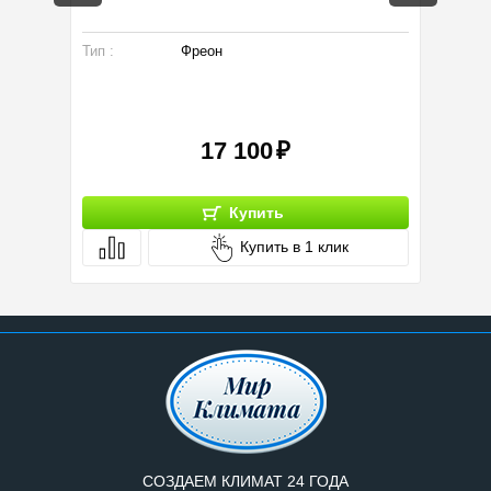
Тип :
Фреон
Произво
Вид инс
17 100
Купить
Купить в 1 клик
СОЗДАЕМ КЛИМАТ 24 ГОДА