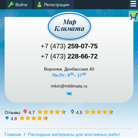
Войти
Регистрация
0
+7 (473)
259-07-75
+7 (473)
228-66-72
Воронеж, Донбасская 40
30
30
Пн-Пт: 8
– 17
mkm@mklimata.ru
Отзывы:
4,7
4,5
4,8
Главная
Расходные материалы для монтажных работ