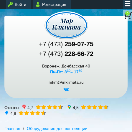
Войти
Регистрация
0
+7 (473)
259-07-75
+7 (473)
228-66-72
Воронеж, Донбасская 40
30
30
Пн-Пт: 8
– 17
mkm@mklimata.ru
Отзывы:
4,7
4,5
4,8
Главная
Оборудование для вентиляции