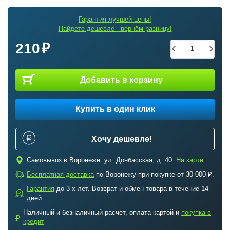
Гарантия лучшей цены!
Найдете дешевле - вернём разницу!
210
Добавить в корзину
Купить в один клик
Хочу дешевле!
c
Самовывоз в Воронеже: ул. Донбасская, д. 40.
На карте
a
Бесплатная доставка
по Воронежу при покупке от 30 000 ₽.
Гарантия
до 3-х лет. Возврат и обмен товара в течение 14
b
дней.
Наличный и безналичный расчет, оплата картой и
покупка в
₽
кредит