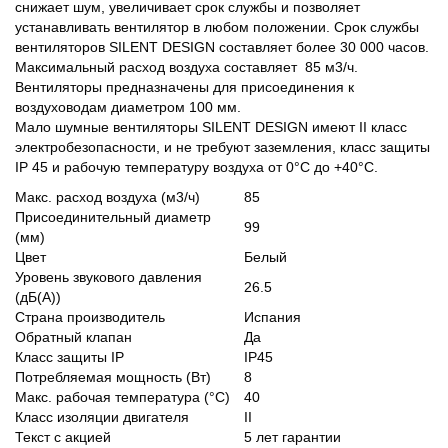
снижает шум, увеличивает срок службы и позволяет
устанавливать вентилятор в любом положении. Срок службы
вентиляторов SILENT DESIGN составляет более 30 000 часов.
Максимальный расход воздуха составляет 85 м3/ч.
Вентиляторы предназначены для присоединения к
воздуховодам диаметром 100 мм.
Мало шумные вентиляторы SILENT DESIGN имеют II класс
электробезопасности, и не требуют заземления, класс защиты
IP 45 и рабочую температуру воздуха от 0°С до +40°С.
Макс. расход воздуха (м3/ч)
85
Присоединительный диаметр
99
(мм)
Цвет
Белый
Уровень звукового давления
26.5
(дБ(А))
Страна производитель
Испания
Обратный клапан
Да
Класс защиты IP
IP45
Потребляемая мощность (Вт)
8
Макс. рабочая температура (°С)
40
Класс изоляции двигателя
II
Текст с акцией
5 лет гарантии