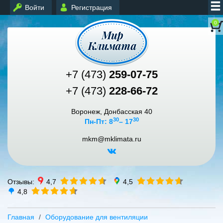
Войти
Регистрация
0
+7 (473)
259-07-75
+7 (473)
228-66-72
Воронеж, Донбасская 40
30
30
Пн-Пт: 8
– 17
mkm@mklimata.ru
Отзывы:
4,7
4,5
4,8
Главная
Оборудование для вентиляции