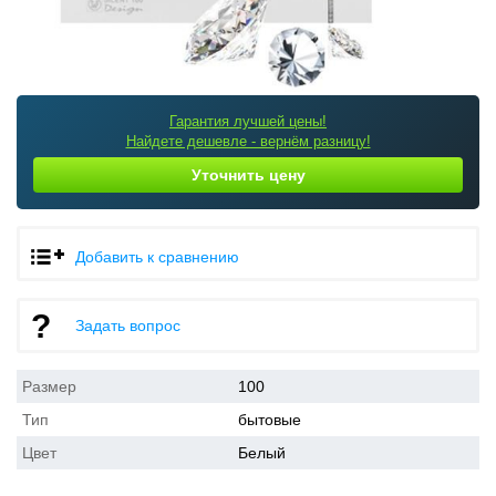
Гарантия лучшей цены!
Найдете дешевле - вернём разницу!
Уточнить цену
Добавить к сравнению
Задать вопрос
Размер
100
Тип
бытовые
Цвет
Белый