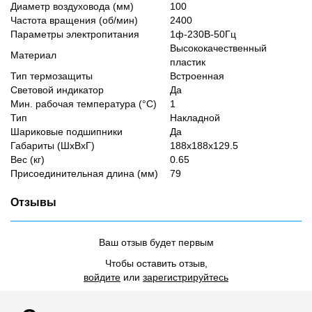
Диаметр воздуховода (мм)
100
Частота вращения (об/мин)
2400
Параметры электропитания
1ф-230В-50Гц
Высококачественный
Материал
пластик
Тип термозащиты
Встроенная
Световой индикатор
Да
Мин. рабочая температура (°С)
1
Тип
Накладной
Шариковые подшипники
Да
Габариты (ШхВхГ)
188x188x129.5
Вес (кг)
0.65
Присоединительная длина (мм)
79
Отзывы
Ваш отзыв будет первым
Чтобы оставить отзыв,
войдите
или
зарегистрируйтесь