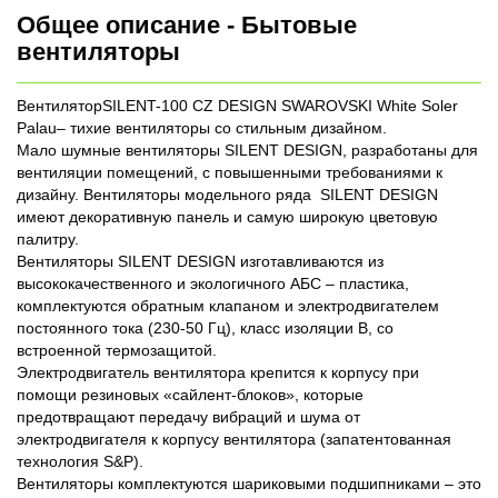
Общее описание - Бытовые
вентиляторы
ВентиляторSILENT-100 CZ DESIGN SWAROVSKI White Soler
Palau– тихие вентиляторы со стильным дизайном.
Мало шумные вентиляторы SILENT DESIGN, разработаны для
вентиляции помещений, с повышенными требованиями к
дизайну. Вентиляторы модельного ряда SILENT DESIGN
имеют декоративную панель и самую широкую цветовую
палитру.
Вентиляторы SILENT DESIGN изготавливаются из
высококачественного и экологичного АБС – пластика,
комплектуются обратным клапаном и электродвигателем
постоянного тока (230-50 Гц), класс изоляции В, со
встроенной термозащитой.
Электродвигатель вентилятора крепится к корпусу при
помощи резиновых «сайлент-блоков», которые
предотвращают передачу вибраций и шума от
электродвигателя к корпусу вентилятора (запатентованная
технология S&P).
Вентиляторы комплектуются шариковыми подшипниками – это