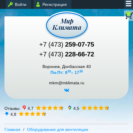
Войти
Регистрация
0
+7 (473)
259-07-75
+7 (473)
228-66-72
Воронеж, Донбасская 40
30
30
Пн-Пт: 8
– 17
mkm@mklimata.ru
Отзывы:
4,7
4,5
4,8
Главная
Оборудование для вентиляции