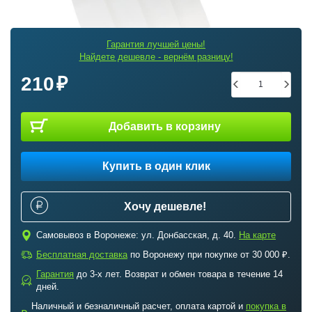
Гарантия лучшей цены!
Найдете дешевле - вернём разницу!
210
Добавить в корзину
Купить в один клик
Хочу дешевле!
c
Самовывоз в Воронеже: ул. Донбасская, д. 40.
На карте
a
Бесплатная доставка
по Воронежу при покупке от 30 000 ₽.
Гарантия
до 3-х лет. Возврат и обмен товара в течение 14
b
дней.
Наличный и безналичный расчет, оплата картой и
покупка в