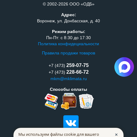
© 2002-2026 ООО «ОДБ»
Адрес:
Воронеж, ул. Донбасская, д. 40
Режим работы:
Пн-Пт: с 8:30 до 17:30
Политика конфидециальности
Правила продажи товаров
259-07-75
+7 (473)
228-66-72
+7 (473)
mkm@mklimata.ru
Способы оплаты
Мы используем файлы cookie для вашего
✕