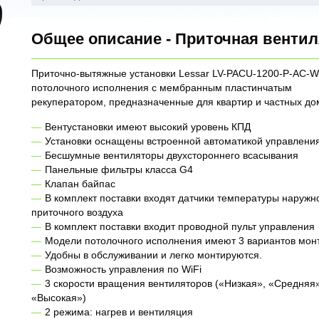
Общее описание - Приточная венти
Приточно-вытяжные установки Lessar LV-PACU-1200-P-AC-W
потолочного исполнения с мембранным пластинчатым
рекуператором, предназначенные для квартир и частных до
Вентустановки имеют высокий уровень КПД
Установки оснащены встроенной автоматикой управлени
Бесшумные вентиляторы двухстороннего всасывания
Панельные фильтры класса G4
Клапан байпас
В комплект поставки входят датчики температуры наружн
приточного воздуха
В комплект поставки входит проводной пульт управления
Модели потолочного исполнения имеют 3 вариантов мон
Удобны в обслуживании и легко монтируются.
Возможность управления по WiFi
3 скорости вращения вентиляторов («Низкая», «Средняя
«Высокая»)
2 режима: нагрев и вентиляция