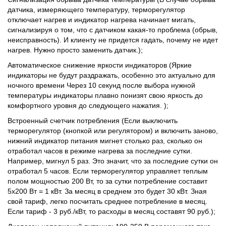
датчика, измеряющего температуру, терморегулятор
отключает нагрев и индикатор нагрева начинает мигать,
сигнализируя о том, что с датчиком какая-то проблема (обрыв,
неисправность). И клиенту не придется гадать, почему не идет
нагрев. Нужно просто заменить датчик.);
Автоматическое снижение яркости индикаторов (Яркие
индикаторы не будут раздражать, особенно это актуально для
ночного времени Через 10 секунд после выбора нужной
температуры индикаторы плавно понизят свою яркость до
комфортного уровня до следующего нажатия. );
Встроенный счетчик потребления (Если выключить
терморегулятор (кнопкой или регулятором) и включить заново,
нижний индикатор питания мигнет столько раз, сколько он
отработал часов в режиме нагрева за последние сутки.
Например, мигнул 5 раз. Это значит, что за последние сутки он
отработал 5 часов. Если терморегулятор управляет теплым
полом мощностью 200 Вт, то за сутки потребление составит
5х200 Вт = 1 кВт. За месяц в среднем это будет 30 кВт. Зная
свой тариф, легко посчитать среднее потребление в месяц.
Если тариф - 3 руб./кВт, то расходы в месяц составят 90 руб.);