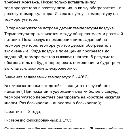
требует монтажа.
Нужно только вставить вилку
терморегулятора в розетку питания, а вилку обогревателя - в
розетку терморегулятора. И задать нужную температуру на
терморегуляторе.
В терморегуляторе встроен датчик температуры воздуха.
Терморегулятор включается между обогревателем и розеткой
питания. Пока воздух в помещении ниже заданной на
терморегуляторе, терморегулятор держит обогреватель
включенным. Когда воздух в помещении прогреется до
заданной, терморегулятор выключит нагрев. В результате
обогреватель не будет перегревать помещение и будет реже
включаться, экономя электроэнергию.
Значения задаваемых температур: 5 - 40°С;
Блокировка кнопки «от детей» — защита от случайного
нажатия ( При нажатии и удержании кнопки более 5 секунд
терморегулятор перестает реагировать на короткие нажатия
кнопки. Раз блокировка – аналогично блокировке.);
Гарантия — 2 года;
Гистерезис фиксированный: ± 1°С;
Сигнализация обрыва датчика температуры (В случае обрыва