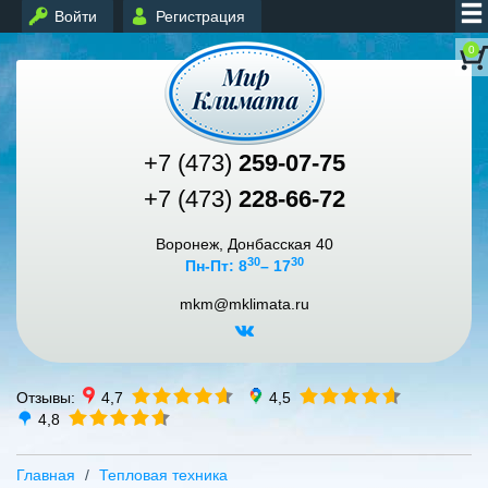
Войти
Регистрация
0
+7 (473)
259-07-75
+7 (473)
228-66-72
Воронеж, Донбасская 40
30
30
Пн-Пт: 8
– 17
mkm@mklimata.ru
Отзывы:
4,7
4,5
4,8
Главная
Тепловая техника