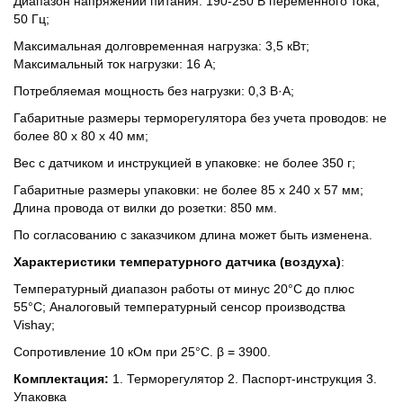
Диапазон напряжений питания: 190-250 В переменного тока,
50 Гц;
Максимальная долговременная нагрузка: 3,5 кВт;
Максимальный ток нагрузки: 16 А;
Потребляемая мощность без нагрузки: 0,3 В·А;
Габаритные размеры терморегулятора без учета проводов: не
более 80 х 80 х 40 мм;
Вес с датчиком и инструкцией в упаковке: не более 350 г;
Габаритные размеры упаковки: не более 85 х 240 х 57 мм;
Длина провода от вилки до розетки: 850 мм.
По согласованию с заказчиком длина может быть изменена.
Характеристики температурного датчика (воздуха)
:
Температурный диапазон работы от минус 20°С до плюс
55°С; Аналоговый температурный сенсор производства
Vishay;
Сопротивление 10 кОм при 25°С. β = 3900.
Комплектация:
1. Терморегулятор 2. Паспорт-инструкция 3.
Упаковка