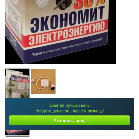
Гарантия лучшей цены!
Найдете дешевле - вернём разницу!
Уточнить цену