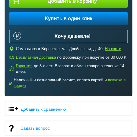
Добавить в корзину
Купить в один клик
Хочу дешевле!
c
Самовывоз в Воронеже: ул. Донбасская, д. 40.
На карте
a
Бесплатная доставка
по Воронежу при покупке от 30 000 ₽.
Гарантия
до 3-х лет. Возврат и обмен товара в течение 14
b
дней.
Наличный и безналичный расчет, оплата картой и
покупка в
₽
кредит
Добавить к сравнению
Задать вопрос