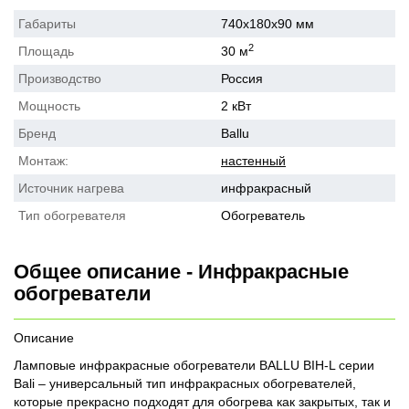
Габариты
740x180x90 мм
2
Площадь
30 м
Производство
Россия
Мощность
2 кВт
Бренд
Ballu
Монтаж:
настенный
Источник нагрева
инфракрасный
Тип обогревателя
Обогреватель
Общее описание - Инфракрасные
обогреватели
Описание
Ламповые инфракрасные обогреватели BALLU BIH-L серии
Bali – универсальный тип инфракрасных обогревателей,
которые прекрасно подходят для обогрева как закрытых, так и