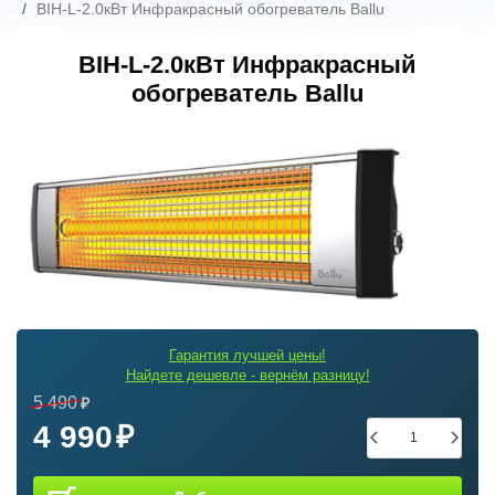
BIH-L-2.0кВт Инфракрасный обогреватель Ballu
BIH-L-2.0кВт Инфракрасный
обогреватель Ballu
Гарантия лучшей цены!
Найдете дешевле - вернём разницу!
5 490
4 990