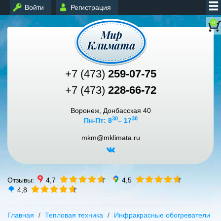
Войти
Регистрация
0
+7 (473)
259-07-75
+7 (473)
228-66-72
Воронеж, Донбасская 40
30
30
Пн-Пт: 8
– 17
mkm@mklimata.ru
Отзывы:
4,7
4,5
4,8
Главная
Тепловая техника
Инфракрасные обогреватели