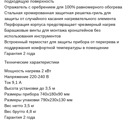
подходящую поверхность
Отражатель с оребрением для 100% равномерного обогрева
Стальная хромированная защитная решетка-гриль для
защиты от случайного касания нагревательного элемента
Перфорация корпуса предотвращает чрезмерный нагрев
Барашковые винты для монтажа кронштейнов без
использования инструментов
Встроенный термостат для защиты прибора от перегрева и
поддержания комфортной температуры в помещении
Гарантия 2 года
Технические характеристики
Мощность нагрева 2 кВт
Напряжение 220-240 B
Ток 9,1 А
Высота установки до 3,5 м
Размеры прибора 740х180х90 мм
Размеры упаковки 790х230х130 мм
Вес нетто 3,5 кг
Вес брутто 4,8 кг
Гарантия 2 года