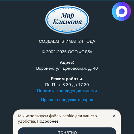
СОЗДАЕМ КЛИМАТ 24 ГОДА
© 2002-2026 ООО «ОДБ»
Адрес:
Воронеж, ул. Донбасская, д. 40
Режим работы:
Пн-Пт: с 8:30 до 17:30
Политика конфидециальности
Правила продажи товаров
259-07-75
+7 (473)
Мы используем файлы cookie для вашего
✕
228-66-72
+7 (473)
удобства.
Подробнее
mkm@mklimata.ru
ПОНЯТНО