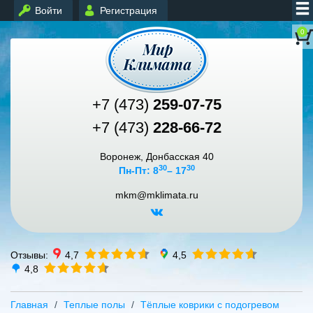
Войти
Регистрация
0
+7 (473)
259-07-75
+7 (473)
228-66-72
Воронеж, Донбасская 40
30
30
Пн-Пт: 8
– 17
mkm@mklimata.ru
Отзывы:
4,7
4,5
4,8
Главная
Теплые полы
Тёплые коврики с подогревом