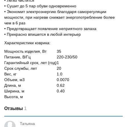
• Легко чистится
• Сушит до 5 пар обуви одновременно
• Экономит электроэнергию благодаря саморегуляции
мощности, при нагреве снижает энергопотребление более
чем в 6 раз
• Предотвращает появление неприятного запаха
• Прекрасно впишется в любой интерьер
Характеристики коврика:
Мощность изделия, Вт
35
Питание, В/Гц
220-230/50
Гарантийный срок, лет (год)
1
Срок службы, лет
20
Вес, кг
1.0
Объем, м3
0.0070
Длина, м
0.62
Ширина, м
0.40
Высота, м
Отзывы
1
Татьяна