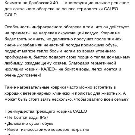
Климата на Донбасской 40 — многофункциональное решение
для локального обогрева на основе термопленки CALEO
GOLD.
Особенность инфракрасного обогрева в том, что он действует
на предметы, не нагревая окружающий воздух. Коврик не
будет греть комнату, но деликатно просушит после зимних
снежных забав или ненастной погоды промокшую обувь,
подарит мягкое тепло босым ногам во время утреннего
пробуждения, быстро подарит свою порцию тепла домашнему
любимцу, ожидающему хозяев. Благодаря герметичной
изоляции коврик «КАЛЕО» не боится воды, легко моется и
очень долговечен!
Такие нагревательные коврики часто можно встретить в
хороших ветеринарных клиниках и приютах для животных. А
может быть стоит взять несколько, чтобы хватило всей семье?
Преимущества греющего коврика CALEO
• Не боится воды IP57
• Деликатно сушит обувь
• Имеет износостойкое ковровое покрытие