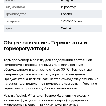
Вид монтажа
В розетку
Производство
Россия
Габариты
125*65*77 мм
Бренд
Welrok
Общее описание - Термостаты и
терморегуляторы
Терморегулятор в розетку для поддержания постоянной
температуры нагревательным или охладительным
оборудованием в диапазоне от 0 до 30 °С. Температура
контролируется в том месте, где расположен датчик.
Предусмотрена возможность настроить задержку включения
нагрузки на определенное пользователем время. Розетка с
термостатом проста и удобна в использовании.
Розетка Welrok PT аналог Тернео Rz внешним видом и
наличием функции отложенного старта (поддержание
температуры в заданный промежуток времени).