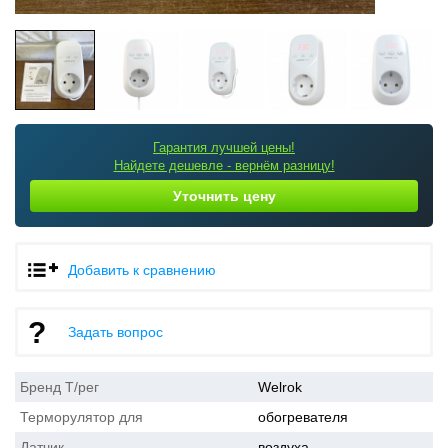
Гарантия лучшей цены!
Найдете дешевле - вернём разницу!
Уточнить цену
Добавить к сравнению
Задать вопрос
Бренд Т/рег
Welrok
Терморулятор для
обогревателя
Датчик
воздуха