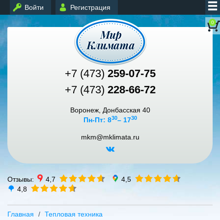
Войти
Регистрация
0
+7 (473)
259-07-75
+7 (473)
228-66-72
Воронеж, Донбасская 40
30
30
Пн-Пт: 8
– 17
mkm@mklimata.ru
Отзывы:
4,7
4,5
4,8
Главная
Тепловая техника