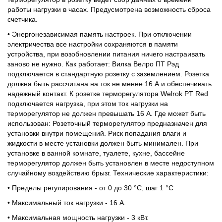
работы нагрузки в часах. Предусмотрена возможность сброса
счетчика.
• Энергонезависимая память настроек. При отключении
электричества все настройки сохраняются в памяти
устройства, при возобновлении питания ничего настраивать
заново не нужно. Как работает: Вилка Велро ПТ Рэд
подключается в стандартную розетку с заземлением. Розетка
должна быть рассчитана на ток не менее 16 А и обеспечивать
надежный контакт. К розетке терморегулятора Welrok PT Red
подключается нагрузка, при этом ток нагрузки на
терморегулятор не должен превышать 16 А. Где может быть
использован: Розеточный терморегулятор предназначен для
установки внутри помещений. Риск попадания влаги и
жидкости в месте установки должен быть минимален. При
установке в ванной комнате, туалете, кухне, бассейне
терморегулятор должен быть установлен в месте недоступном
случайному воздействию брызг. Технические характеристики:
• Пределы регулирования - от 0 до 30 °С, шаг 1 °С
• Максимальный ток нагрузки - 16 А.
• Максимальная мощность нагрузки - 3 кВт.