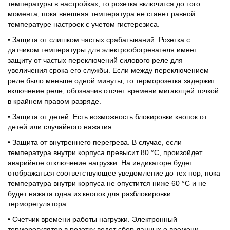
температуры в настройках, то розетка включится до того
момента, пока внешняя температура не станет равной
температуре настроек с учетом гистерезиса.
• Защита от слишком частых срабатываний. Розетка с
датчиком температуры для электрообогревателя имеет
защиту от частых переключений силового реле для
увеличения срока его службы. Если между переключением
реле было меньше одной минуты, то терморозетка задержит
включение реле, обозначив отсчет времени мигающей точкой
в крайнем правом разряде.
• Защита от детей. Есть возможность блокировки кнопок от
детей или случайного нажатия.
• Защита от внутреннего перегрева. В случае, если
температура внутри корпуса превысит 80 °С, произойдет
аварийное отключение нагрузки. На индикаторе будет
отображаться соответствующее уведомление до тех пор, пока
температура внутри корпуса не опустится ниже 60 °С и не
будет нажата одна из кнопок для разблокировки
терморегулятора.
• Счетчик времени работы нагрузки. Электронный
терморегулятор в розетку ведет сбор данных о времени