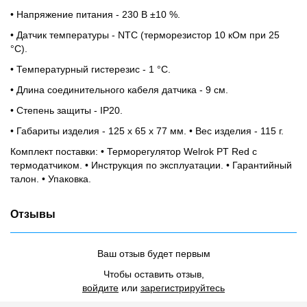
• Напряжение питания - 230 В ±10 %.
• Датчик температуры - NTC (терморезистор 10 кОм при 25
°С).
• Температурный гистерезис - 1 °С.
• Длина соединительного кабеля датчика - 9 см.
• Степень защиты - IP20.
• Габариты изделия - 125 x 65 x 77 мм. • Вес изделия - 115 г.
Комплект поставки: • Терморегулятор Welrok PT Red с
термодатчиком. • Инструкция по эксплуатации. • Гарантийный
талон. • Упаковка.
Отзывы
Ваш отзыв будет первым
Чтобы оставить отзыв,
войдите
или
зарегистрируйтесь