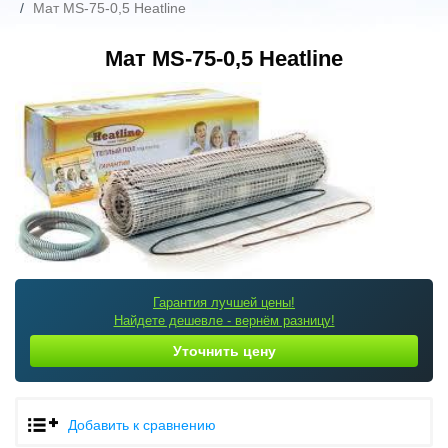
Мат MS-75-0,5 Heatline
Мат MS-75-0,5 Heatline
Гарантия лучшей цены!
Найдете дешевле - вернём разницу!
Уточнить цену
Добавить к сравнению