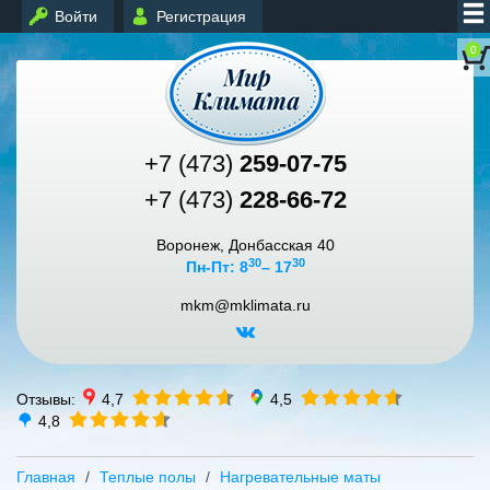
Войти
Регистрация
0
+7 (473)
259-07-75
+7 (473)
228-66-72
Воронеж, Донбасская 40
30
30
Пн-Пт: 8
– 17
mkm@mklimata.ru
Отзывы:
4,7
4,5
4,8
Главная
Теплые полы
Нагревательные маты