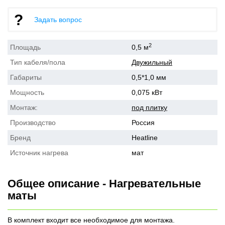
Задать вопрос
2
Площадь
0,5 м
Тип кабеля/пола
Двужильный
Габариты
0,5*1,0 мм
Мощность
0,075 кВт
Монтаж:
под плитку
Производство
Россия
Бренд
Heatline
Источник нагрева
мат
Общее описание - Нагревательные
маты
В комплект входит все необходимое для монтажа.