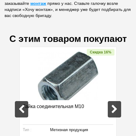
заказывайте
монтаж
прямо у нас. Ставьте галочку возле
надписи «Хочу монтаж», и менеджер уже будет подбирать для
вас свободную бригаду.
С этим товаром покупают
Скидка 16%
Гайка соединительная М10
Термор
ELEC
Тип :
Метизная продукция
Термору