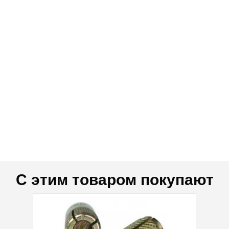
С этим товаром покупают
дка 15%