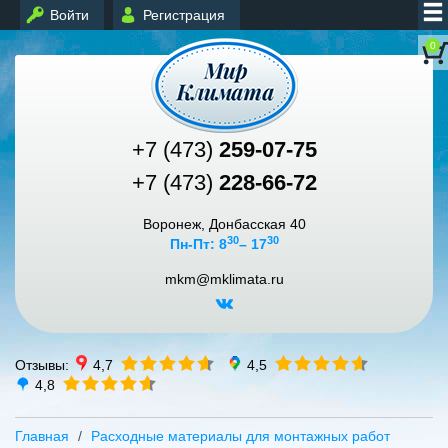
Войти
Регистрация
0
+7 (473)
259-07-75
+7 (473)
228-66-72
Воронеж, Донбасская 40
30
30
Пн-Пт: 8
– 17
mkm@mklimata.ru
Отзывы:
4,7
4,5
4,8
Главная
Расходные материалы для монтажных работ