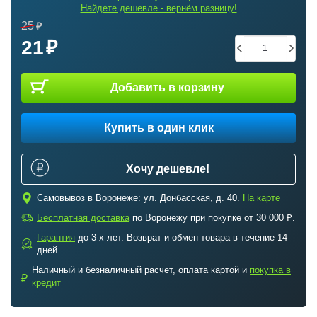
Найдете дешевле - вернём разницу!
25
21
Добавить в корзину
Купить в один клик
Хочу дешевле!
c
Самовывоз в Воронеже: ул. Донбасская, д. 40.
На карте
a
Бесплатная доставка
по Воронежу при покупке от 30 000 ₽.
Гарантия
до 3-х лет. Возврат и обмен товара в течение 14
b
дней.
Наличный и безналичный расчет, оплата картой и
покупка в
₽
кредит