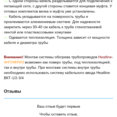
С одной стороны кабель разделывается для подключения к
питающей сети, с другой стороны ставится концевая муфта. У
готовых комплектов вилка и муфта уже установлены.
Кабель укладывается на поверхность трубы и
проклеивается алюминиевым скотчем. Для надежности
закрепить через 30-40 см кабель к трубе стеклотканевой
лентой или пластмассовыми хомутами
Одевается теплоизоляция. Толщина зависит от мощности
кабеля и диаметра трубы
Внимание!
Монтаж системы обогрева трубопроводов
Heatline
-
АНТИФРИЗ
возможен как поверх трубы, под теплоизоляцией,
так и внутри трубы. При монтаже системы внутри трубы
необходимо использовать систему кабельного ввода Heatline
ВКТ-1/2-3/4
Отзывы
Ваш отзыв будет первым
Чтобы оставить отзыв,