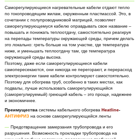
Саморегулирующиеся нагревательные кабели отдают тепло
по токопроводящим жилам, окруженным пластмассой. Это, в
сочетании с полупроводниковой матрицей, позволяет
саморегулирующемуся кабелю оправдывать свое название –
повышать и понижать теплоотдачу, самостоятельно реагируя
на перепады температуры окружающей среды, причем делать
это локально: греть больше на том участке, где температура
ниже, и уменьшать теплоотдачу там, где температура
окружающей среды высока.
Поэтому, даже если саморегулирующиеся кабели
самопересекаются, они никогда не перегорают, и перерасход
электроэнергии такие кабели контролируют самостоятельно.
Поэтому для обогрева труб, особенно в таких местах, как
подвалы, лучше использовать саморегулирующийся
(саморегулируемый) греющий кабель – это проще, надежнее
и экономичнее.
Преимущества
системы кабельного обогрева
Heatline
-
АНТИФРИЗ
на основе саморегулирующейся ленты
Предотвращение замерзания трубопровода и его
разрушения. Возможность прокладки трубопровода на