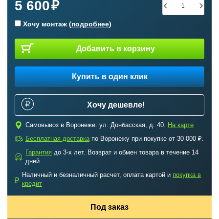
5 600
Хочу монтаж (
подробнее
)
Добавить в корзину
Купить в один клик
Хочу дешевле!
c
Самовывоз в Воронеже: ул. Донбасская, д. 40.
На карте
a
Бесплатная доставка
по Воронежу при покупке от 30 000 ₽.
Гарантия
до 3-х лет. Возврат и обмен товара в течение 14
b
дней.
Наличный и безналичный расчет, оплата картой и
покупка в
₽
кредит
Под заказ