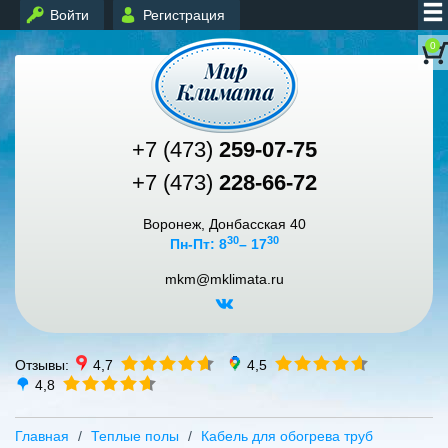
Войти
Регистрация
0
+7 (473)
259-07-75
+7 (473)
228-66-72
Воронеж, Донбасская 40
30
30
Пн-Пт: 8
– 17
mkm@mklimata.ru
Отзывы:
4,7
4,5
4,8
Главная
Теплые полы
Кабель для обогрева труб