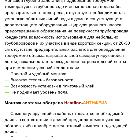
меньшей глубине залегания, поддержание требуемой
температуры в трубопроводе и ее мгновенная подача без
предварительного подогрева, отсутствует необходимость в
установке обратных линий воды в доме и сопутствующего
дорогостоящего оборудования - циркуляционного насоса
предотвращение образования на поверхности трубопровода
конденсата возможность использования для небольших
трубопроводов и их участков в виде короткой секции, от 20-30
см отсутствие предварительных расчетов для определения
требуемого объема нагревательной саморегулирующейся
ленты, локальность тепловыделения нагревательной ленты
при изменении условий теплоотдачи
Простой и удобный монтаж
Высокая степень безопасности
Возможность установки в плиточный клей
Не поднимает уровень пола
Монтаж системы обогрева
Heatline
-
АНТИФРИЗ
Саморегулирующийся кабель отрезается необходимой
длины в соответствии с длиной предполагаемого участка
обогрев, либо приобретается готовый комплект подходящей
длины