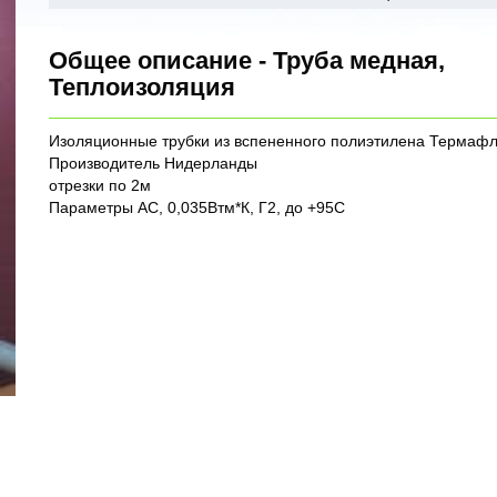
Общее описание - Труба медная,
Теплоизоляция
Изоляционные трубки из вспененного полиэтилена Термафл
Производитель Нидерланды
отрезки по 2м
Параметры АС, 0,035Втм*К, Г2, до +95С