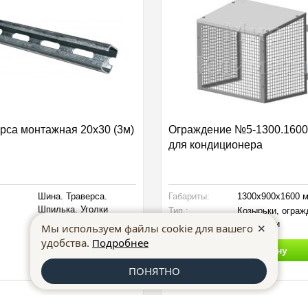
рса монтажная 20х30 (3м)
Ограждение №5-1300.1600
для кондиционера
Шина. Траверса.
Габариты:
1300x900x1600 
Шпилька. Уголки
Тип :
Козырьки, ограж
подставки
✕
Мы используем файлы cookie для вашего
удобства.
Подробнее
Уточнить цену
Купить
ПОНЯТНО