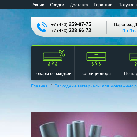
Aкции
Cкидки
Доставка
Гарантии
Покупка 
259-07-75
+7 (473)
Воронеж, Д
228-66-72
+7 (473)
Пн-Пт:
Кондиционеры
Товары со скидкой
По па
Главная
Расходные материалы для монтажных р