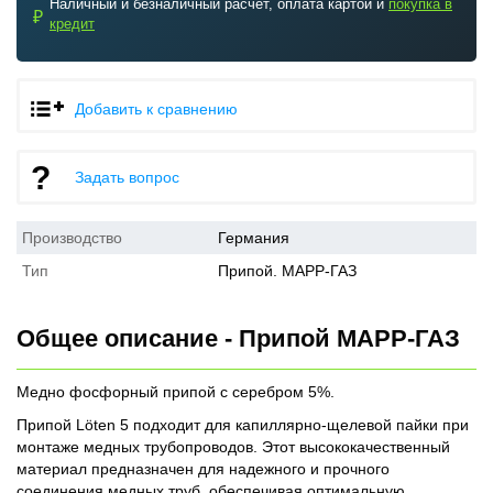
Наличный и безналичный расчет, оплата картой и
покупка в
₽
кредит
Добавить к сравнению
Задать вопрос
Производство
Германия
Тип
Припой. МАРР-ГАЗ
Общее описание - Припой МАРР-ГАЗ
Медно фосфорный припой с серебром 5%.
Припой Löten 5 подходит для капиллярно-щелевой пайки при
монтаже медных трубопроводов. Этот высококачественный
материал предназначен для надежного и прочного
соединения медных труб, обеспечивая оптимальную