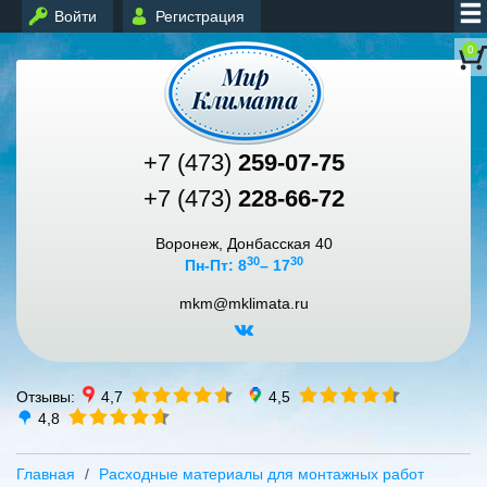
Войти
Регистрация
0
+7 (473)
259-07-75
+7 (473)
228-66-72
Воронеж, Донбасская 40
30
30
Пн-Пт: 8
– 17
mkm@mklimata.ru
Отзывы:
4,7
4,5
4,8
Главная
Расходные материалы для монтажных работ