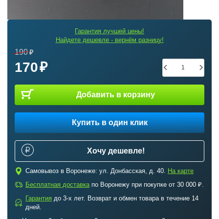
Гарантия лучшей цены!
Найдете дешевле - вернём разницу!
190
170
Добавить в корзину
Купить в один клик
Хочу дешевле!
c
Самовывоз в Воронеже: ул. Донбасская, д. 40.
На карте
a
Бесплатная доставка
по Воронежу при покупке от 30 000 ₽.
Гарантия
до 3-х лет. Возврат и обмен товара в течение 14
b
дней.