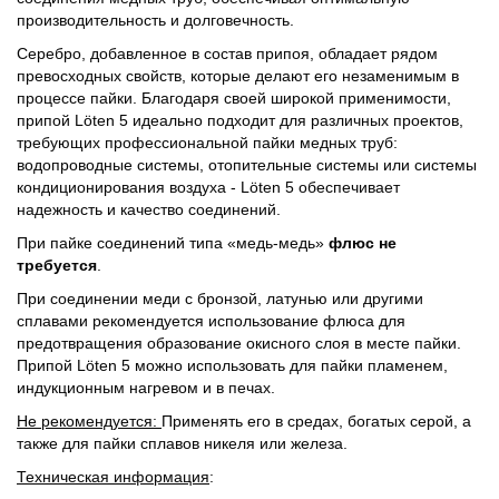
производительность и долговечность.
Серебро, добавленное в состав припоя, обладает рядом
превосходных свойств, которые делают его незаменимым в
процессе пайки. Благодаря своей широкой применимости,
припой Löten 5 идеально подходит для различных проектов,
требующих профессиональной пайки медных труб:
водопроводные системы, отопительные системы или системы
кондиционирования воздуха - Löten 5 обеспечивает
надежность и качество соединений.
При пайке соединений типа «медь-медь»
флюс не
требуется
.
При соединении меди с бронзой, латунью или другими
сплавами рекомендуется использование флюса для
предотвращения образование окисного слоя в месте пайки.
Припой Löten 5 можно использовать для пайки пламенем,
индукционным нагревом и в печах.
Не рекомендуется:
Применять его в средах, богатых серой, а
также для пайки сплавов никеля или железа.
Техническая информация
: