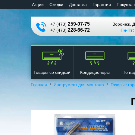
Aкции
Cкидки
Доставка
Гарантии
Покупка 
259-07-75
+7 (473)
Воронеж, Д
228-66-72
+7 (473)
Пн-Пт:
Кондиционеры
Товары со скидкой
По па
Главная
Инструмент для монтажа
Газовые гор