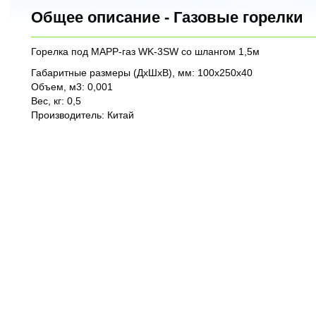
Общее описание - Газовые горелки
Горелка под МАРР-газ WK-3SW со шлангом 1,5м
Габаритные размеры (ДхШхВ), мм: 100х250х40
Объем, м3: 0,001
Вес, кг: 0,5
Производитель: Китай