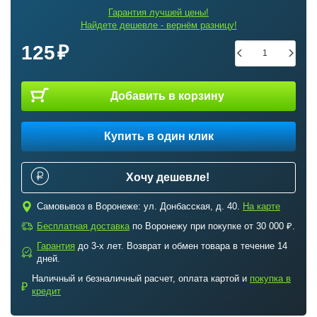
Гарантия лучшей цены!
Найдете дешевле - вернём разницу!
125
Добавить в корзину
Купить в один клик
Хочу дешевле!
c
Самовывоз в Воронеже: ул. Донбасская, д. 40.
На карте
a
Бесплатная доставка
по Воронежу при покупке от 30 000 ₽.
Гарантия
до 3-х лет. Возврат и обмен товара в течение 14
b
дней.
Наличный и безналичный расчет, оплата картой и
покупка в
₽
кредит