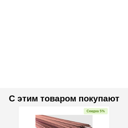
С этим товаром покупают
дка 11%
Скидка 5%