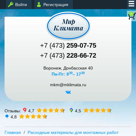
Войти
Регистрация
0
+7 (473)
259-07-75
+7 (473)
228-66-72
Воронеж, Донбасская 40
30
30
Пн-Пт: 8
– 17
mkm@mklimata.ru
Отзывы:
4,7
4,5
4,8
Главная
Расходные материалы для монтажных работ