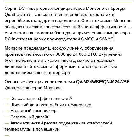
Серия DC-инверторных кондиционеров Monsone от бренда
QuattroClima – это сочетание передовых технологий и
европейских стандартов надежности. Сплит-системы Monsone
обладают высоким классом сезонной энергоэффективности —
A, что стало возможным благодаря применению компрессора
DC Inverter мировых производителей GMCC и SANYO.
Monsone предлагает широкую линейку оборудования
производительностью от 9000 до 24 000 BTU. Внутренний
блок, исполненный в лаконичном дизайне с плавными
линиями и обтекаемыми формами, станет органичным
дополнением вашего интерьера
Основные функции сплит-системы
QV-M24WBE/QN-M24WBE
Quattroclima серии Monsone
Класс энергоэффективности А
Широкий диапазон рабочих температур
Надежный компрессор
Эстетичный дизайн
Автоматический режим поддержания комфортной
температуры в помещении