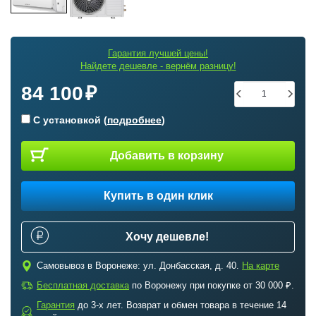
Гарантия лучшей цены!
Найдете дешевле - вернём разницу!
84 100
С установкой (
подробнее
)
Добавить в корзину
Купить в один клик
Хочу дешевле!
c
Самовывоз в Воронеже: ул. Донбасская, д. 40.
На карте
a
Бесплатная доставка
по Воронежу при покупке от 30 000 ₽.
Гарантия
до 3-х лет. Возврат и обмен товара в течение 14
b