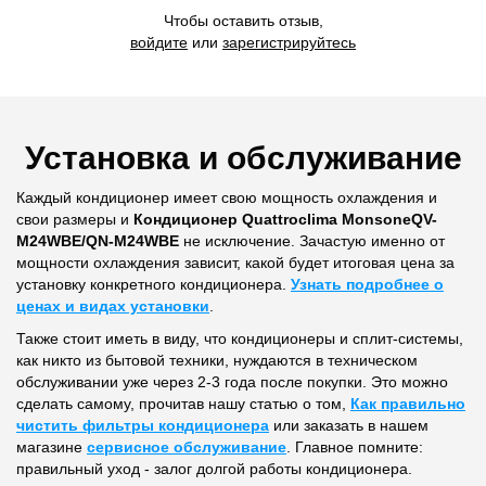
Чтобы оставить отзыв,
войдите
или
зарегистрируйтесь
Установка и обслуживание
Каждый кондиционер имеет свою мощность охлаждения и
свои размеры и
Кондиционер Quattroclima MonsoneQV-
M24WBE/QN-M24WBE
не исключение. Зачастую именно от
мощности охлаждения зависит, какой будет итоговая цена за
установку конкретного кондиционера.
Узнать подробнее о
ценах и видах установки
.
Также стоит иметь в виду, что кондиционеры и сплит-системы,
как никто из бытовой техники, нуждаются в техническом
обслуживании уже через 2-3 года после покупки. Это можно
сделать самому, прочитав нашу статью о том,
Как правильно
чистить фильтры кондиционера
или заказать в нашем
магазине
сервисное обслуживание
. Главное помните:
правильный уход - залог долгой работы кондиционера.