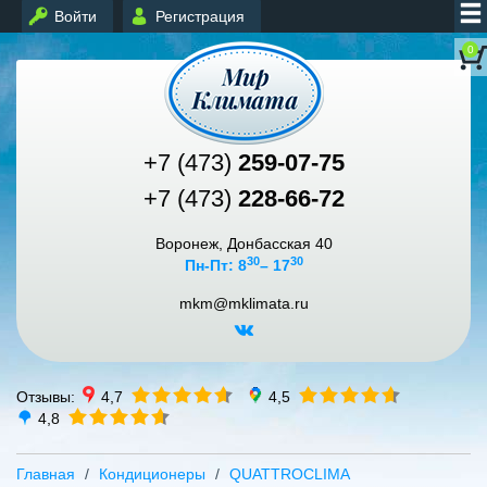
Войти
Регистрация
0
+7 (473)
259-07-75
+7 (473)
228-66-72
Воронеж, Донбасская 40
30
30
Пн-Пт: 8
– 17
mkm@mklimata.ru
Отзывы:
4,7
4,5
4,8
Главная
Кондиционеры
QUATTROCLIMA