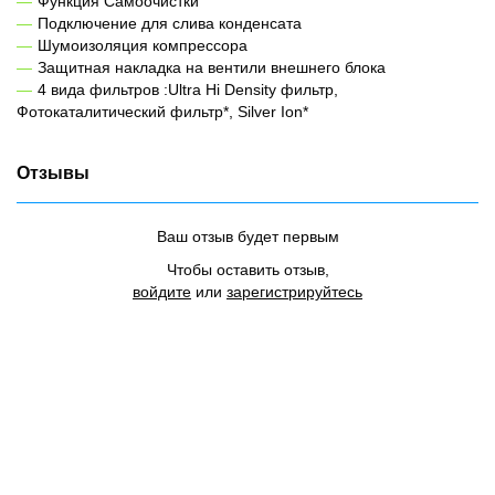
Функция Самоочистки
Подключение для слива конденсата
Шумоизоляция компрессора
Защитная накладка на вентили внешнего блока
4 вида фильтров :Ultra Hi Density фильтр,
Фотокаталитический фильтр*, Silver Ion*
Отзывы
Ваш отзыв будет первым
Чтобы оставить отзыв,
войдите
или
зарегистрируйтесь