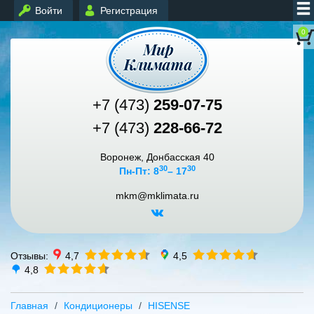
Войти
Регистрация
0
+7 (473)
259-07-75
+7 (473)
228-66-72
Воронеж, Донбасская 40
30
30
Пн-Пт: 8
– 17
mkm@mklimata.ru
Отзывы:
4,7
4,5
4,8
Главная
Кондиционеры
HISENSE