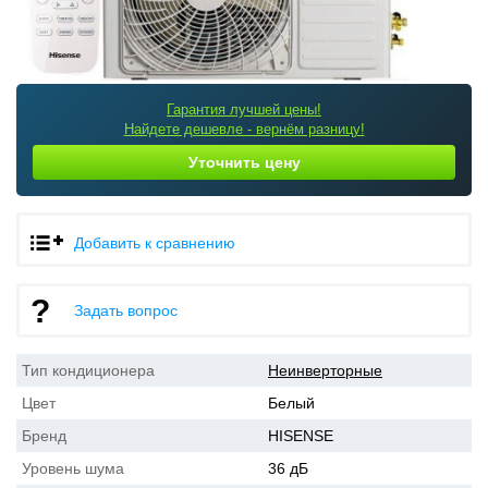
Гарантия лучшей цены!
Найдете дешевле - вернём разницу!
Уточнить цену
Добавить к сравнению
Задать вопрос
Тип кондиционера
Неинверторные
Цвет
Белый
Бренд
HISENSE
Уровень шума
36 дБ