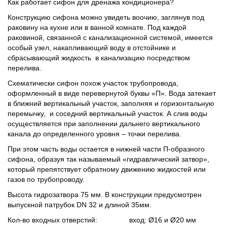
Как работает сифон для дренажа кондиционера?
Конструкцию сифона можно увидеть воочию, заглянув под
раковину на кухне или в ванной комнате. Под каждой
раковиной, связанной с канализационной системой, имеется
особый узел, накапливающий воду в отстойнике и
сбрасывающий жидкость в канализацию посредством
перелива.
Схематически сифон похож участок трубопровода,
оформленный в виде перевернутой буквы «П». Вода затекает
в ближний вертикальный участок, заполняя и горизонтальную
перемычку, и соседний вертикальный участок. А слив воды
осуществляется при заполнении дальнего вертикального
канала до определенного уровня – точки перелива.
При этом часть воды остается в нижней части П-образного
сифона, образуя так называемый «гидравлический затвор»,
который препятствует обратному движению жидкостей или
газов по трубопроводу.
Высота гидрозатвора 75 мм. В конструкции предусмотрен
выпускной патрубок DN 32 и длиной 35мм.
Кол-во входных отверстий:
вход: Ø16 и Ø20 мм