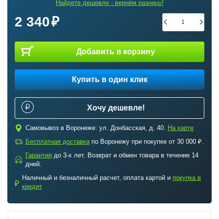
Найдете дешевле - вернём разницу!
2 340
Добавить в корзину
Купить в один клик
Хочу дешевле!
c
Самовывоз в Воронеже: ул. Донбасская, д. 40.
На карте
a
Бесплатная доставка
по Воронежу при покупке от 30 000 ₽.
Гарантия
до 3-х лет. Возврат и обмен товара в течение 14
b
дней.
Наличный и безналичный расчет, оплата картой и
покупка в
₽
кредит