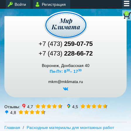
Войти
Регистрация
0
+7 (473)
259-07-75
+7 (473)
228-66-72
Воронеж, Донбасская 40
30
30
Пн-Пт: 8
– 17
mkm@mklimata.ru
Отзывы:
4,7
4,5
4,8
Главная
Расходные материалы для монтажных работ