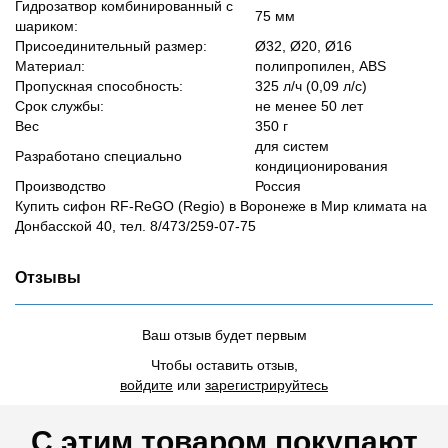
Гидрозатвор комбинированный с
75 мм
шариком:
Присоединительный размер:
Ø32, Ø20, Ø16
Материал:
полипропилен, ABS
Пропускная способность:
325 л/ч (0,09 л/с)
Срок службы:
не менее 50 лет
Вес
350 г
для систем
Разработано специально
кондиционирования
Производство
Россия
Купить сифон RF-ReGO (Regio) в Воронеже в Мир климата на
Донбасской 40, тел. 8/473/259-07-75
Отзывы
Ваш отзыв будет первым
Чтобы оставить отзыв,
войдите
или
зарегистрируйтесь
С этим товаром покупают