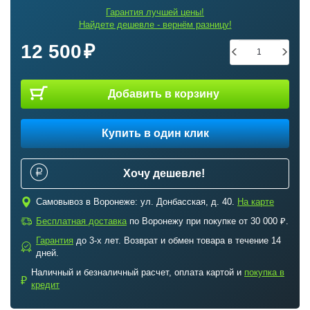
Гарантия лучшей цены!
Найдете дешевле - вернём разницу!
12 500
Добавить в корзину
Купить в один клик
Хочу дешевле!
c
Самовывоз в Воронеже: ул. Донбасская, д. 40.
На карте
a
Бесплатная доставка
по Воронежу при покупке от 30 000 ₽.
Гарантия
до 3-х лет. Возврат и обмен товара в течение 14
b
дней.
Наличный и безналичный расчет, оплата картой и
покупка в
₽
кредит