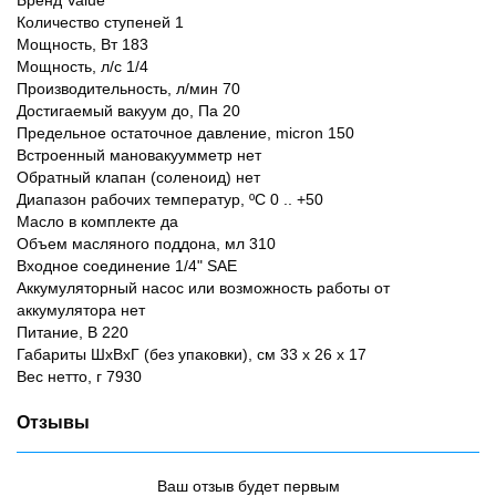
Бренд Value
Количество ступеней 1
Мощность, Вт 183
Мощность, л/с 1/4
Производительность, л/мин 70
Достигаемый вакуум до, Па 20
Предельное остаточное давление, micron 150
Встроенный мановакуумметр нет
Обратный клапан (соленоид) нет
Диапазон рабочих температур, ºС 0 .. +50
Масло в комплекте да
Объем масляного поддона, мл 310
Входное соединение 1/4" SAE
Аккумуляторный насос или возможность работы от
аккумулятора нет
Питание, В 220
Габариты ШхВхГ (без упаковки), см 33 х 26 х 17
Вес нетто, г 7930
Отзывы
Ваш отзыв будет первым