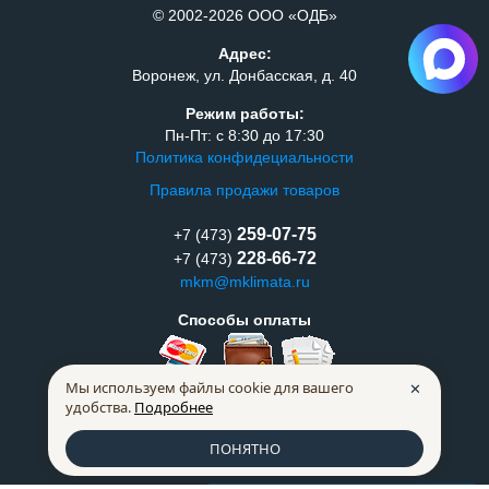
© 2002-2026 ООО «ОДБ»
Адрес:
Воронеж, ул. Донбасская, д. 40
Режим работы:
Пн-Пт: с 8:30 до 17:30
Политика конфидециальности
Правила продажи товаров
259-07-75
+7 (473)
228-66-72
+7 (473)
mkm@mklimata.ru
Способы оплаты
Мы используем файлы cookie для вашего
✕
удобства.
Подробнее
ПОНЯТНО