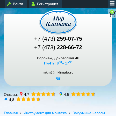
Войти
Регистрация
0
+7 (473)
259-07-75
+7 (473)
228-66-72
Воронеж, Донбасская 40
30
30
Пн-Пт: 8
– 17
mkm@mklimata.ru
Отзывы:
4,7
4,5
4,8
Главная
Инструмент для монтажа
Вакуумные насосы