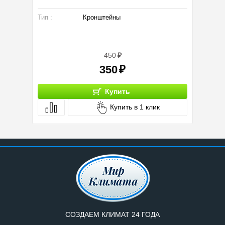
Тип :
Кронштейны
Вид инс
450
350
Купить
Купить в 1 клик
СОЗДАЕМ КЛИМАТ 24 ГОДА