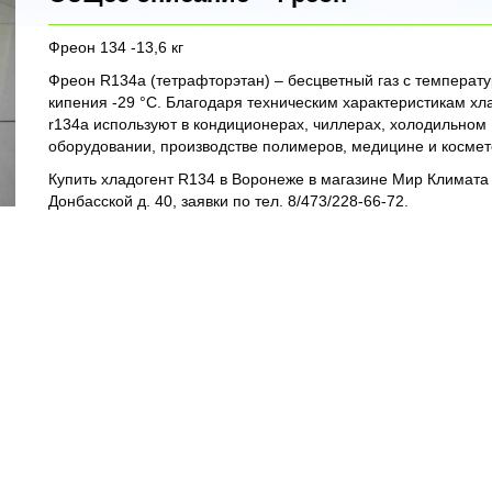
Фреон 134 -13,6 кг
Фреон R134a (тетрафторэтан) – бесцветный газ с температ
кипения -29 °С. Благодаря техническим характеристикам хл
r134a используют в кондиционерах, чиллерах, холодильном
оборудовании, производстве полимеров, медицине и космет
Купить хладогент R134 в Воронеже в магазине Мир Климата
Донбасской д. 40, заявки по тел. 8/473/228-66-72.