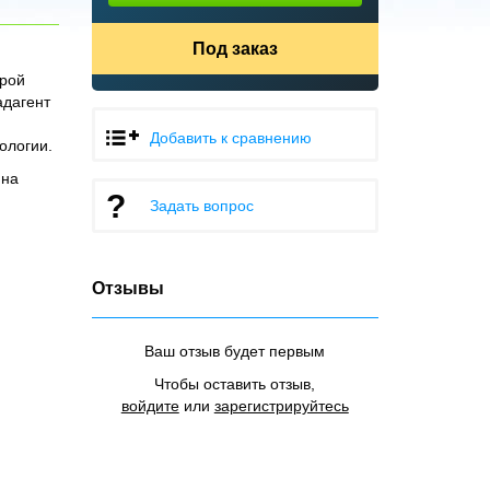
Под заказ
урой
адагент
Добавить к сравнению
ологии.
 на
Задать вопрос
Отзывы
Ваш отзыв будет первым
Чтобы оставить отзыв,
войдите
или
зарегистрируйтесь