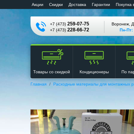
Aкции
Cкидки
Доставка
Гарантии
Покупка 
259-07-75
+7 (473)
Воронеж, Д
228-66-72
+7 (473)
Пн-Пт:
Кондиционеры
Товары со скидкой
По па
Главная
Расходные материалы для монтажных р