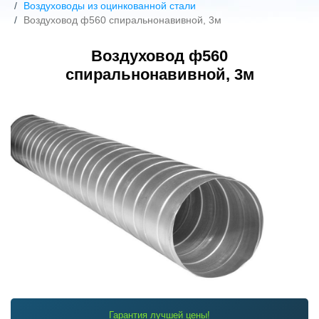
Воздуховоды из оцинкованной стали
Воздуховод ф560 спиральнонавивной, 3м
Воздуховод ф560
спиральнонавивной, 3м
Гарантия лучшей цены!