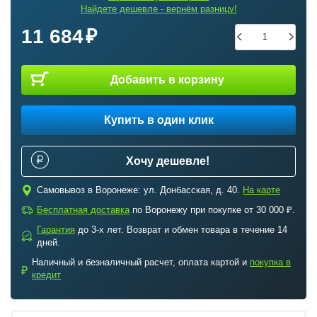
Найдете дешевле - вернём разницу!
11 684
Добавить в корзину
Купить в один клик
Хочу дешевле!
c
Самовывоз в Воронеже: ул. Донбасская, д. 40.
На карте
a
Бесплатная доставка
по Воронежу при покупке от 30 000 ₽.
Гарантия
до 3-х лет. Возврат и обмен товара в течение 14
b
дней.
Наличный и безналичный расчет, оплата картой и
покупка в
₽
кредит