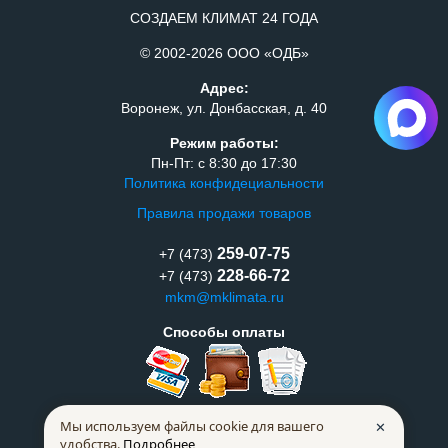
СОЗДАЕМ КЛИМАТ 24 ГОДА
© 2002-2026 ООО «ОДБ»
Адрес:
Воронеж, ул. Донбасская, д. 40
Режим работы:
Пн-Пт: с 8:30 до 17:30
Политика конфидециальности
Правила продажи товаров
259-07-75
+7 (473)
228-66-72
+7 (473)
mkm@mklimata.ru
Способы оплаты
Мы используем файлы cookie для вашего
✕
удобства.
Подробнее