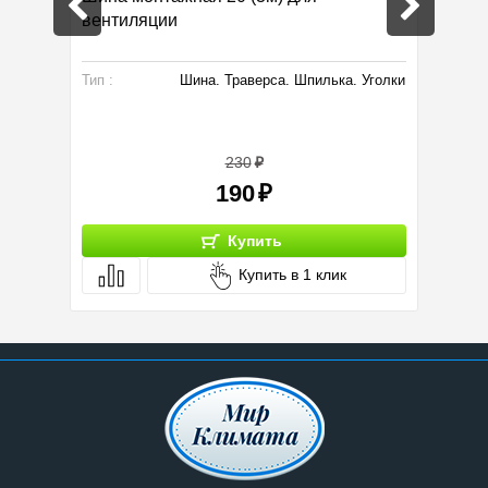
вентиляции
. Уголки
Тип :
Шина. Траверса. Шпилька. Уголки
Тип :
230
190
Купить
Купить в 1 клик