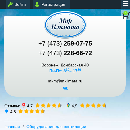
Войти
Регистрация
0
+7 (473)
259-07-75
+7 (473)
228-66-72
Воронеж, Донбасская 40
30
30
Пн-Пт: 8
– 17
mkm@mklimata.ru
Отзывы:
4,7
4,5
4,8
Главная
Оборудование для вентиляции