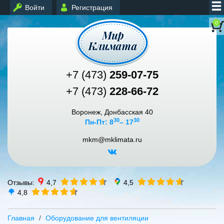
Войти
Регистрация
0
+7 (473)
259-07-75
+7 (473)
228-66-72
Воронеж, Донбасская 40
30
30
Пн-Пт: 8
– 17
mkm@mklimata.ru
Отзывы:
4,7
4,5
4,8
Главная
Оборудование для вентиляции