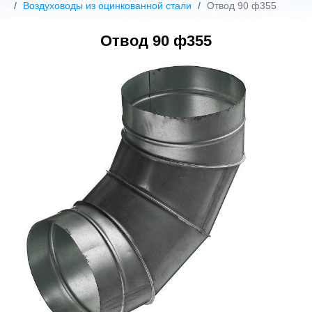
Воздуховоды из оцинкованной стали
Отвод 90 ф355
Отвод 90 ф355