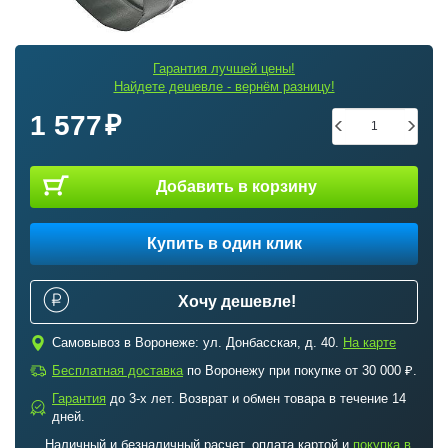
Гарантия лучшей цены!
Найдете дешевле - вернём разницу!
1 577
Добавить в корзину
Купить в один клик
Хочу дешевле!
c
Самовывоз в Воронеже: ул. Донбасская, д. 40.
На карте
a
Бесплатная доставка
по Воронежу при покупке от 30 000 ₽.
Гарантия
до 3-х лет. Возврат и обмен товара в течение 14
b
дней.
Наличный и безналичный расчет, оплата картой и
покупка в