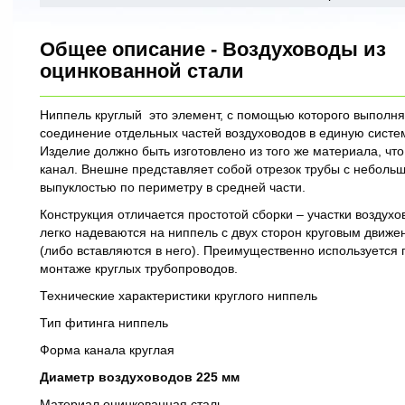
Общее описание - Воздуховоды из
оцинкованной стали
Ниппель круглый это элемент, с помощью которого выполня
соединение отдельных частей воздуховодов в единую систе
Изделие должно быть изготовлено из того же материала, что
канал. Внешне представляет собой отрезок трубы с неболь
выпуклостью по периметру в средней части.
Конструкция отличается простотой сборки – участки воздухо
легко надеваются на ниппель с двух сторон круговым движ
(либо вставляются в него). Преимущественно используется 
монтаже круглых трубопроводов.
Технические характеристики круглого ниппель
Тип фитинга ниппель
Форма канала круглая
Диаметр воздуховодов 225 мм
Материал оцинкованная сталь