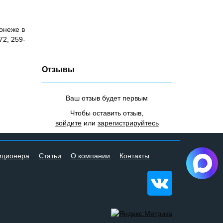
онеже в
72, 259-
Отзывы
Ваш отзыв будет первым
Чтобы оставить отзыв,
войдите
или
зарегистрируйтесь
иционера
Статьи
О компании
Контакты