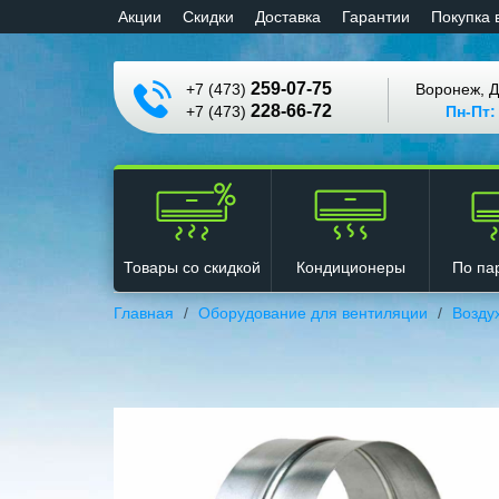
Aкции
Cкидки
Доставка
Гарантии
Покупка 
259-07-75
+7 (473)
Воронеж, Д
228-66-72
+7 (473)
Пн-Пт:
Кондиционеры
Товары со скидкой
По па
Главная
Оборудование для вентиляции
Возду