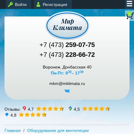
Войти
Регистрация
0
+7 (473)
259-07-75
+7 (473)
228-66-72
Воронеж, Донбасская 40
30
30
Пн-Пт: 8
– 17
mkm@mklimata.ru
Отзывы:
4,7
4,5
4,8
Главная
Оборудование для вентиляции