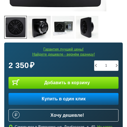
Гарантия лучшей цены!
Найдете дешевле - вернём разницу!
2 350
Добавить в корзину
Купить в один клик
Хочу дешевле!
Самовывоз в Воронеже: ул. Донбасская, д. 40.
На карте