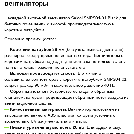
вентиляторы
Накладной вытяжной вентилятор Seicoi SMPS04-01 Black для
бытовых помещений с высокой производительностью и
коротким патрубком.
Основные преимущества:
Короткий патрубок 38 мм
(без учета выноса двигателя)
расширяет сферу применения вентилятора. Вентиляторы с
коротким патрубком подходят для монтажа не только в стену,
но и в потолок, позволяя не опускать его.
Высокая производительность
. В отличии от
большинства вентиляторов с коротким патрубком SMPS04-01
выдает расход 90 м3/ч и максимальное давление 40 Па.
Обратный клапан
. Устройство оснащено обратным
клапаном, который предотвращает обратный поток воздуха из
вентиляционной шахты.
Качественный материалы
. Вентилятор изготовлен из
высококачественного ABS пластика, который устойчив к
воздействию UV излучений, влаги и пыли.
Низкий уровень шума, всего 28 дБ
. Благодаря этому,
вентилятор становится идеальным выбором для помещений,