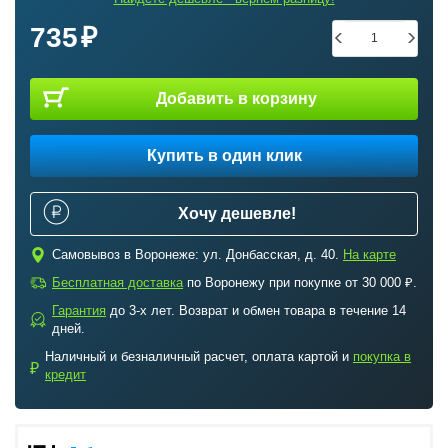
735
Добавить в корзину
Купить в один клик
Хочу дешевле!
c
Самовывоз в Воронеже: ул. Донбасская, д. 40.
На карте
a
Бесплатная доставка
по Воронежу при покупке от 30 000 ₽.
Гарантия
до 3-х лет. Возврат и обмен товара в течение 14
b
дней.
Наличный и безналичный расчет, оплата картой и
покупка в
₽
кредит