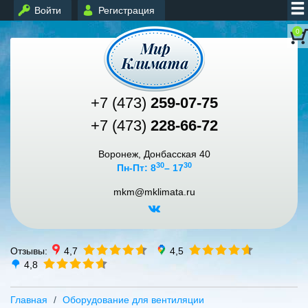
Войти
Регистрация
0
+7 (473)
259-07-75
+7 (473)
228-66-72
Воронеж, Донбасская 40
30
30
Пн-Пт: 8
– 17
mkm@mklimata.ru
Отзывы:
4,7
4,5
4,8
Главная
Оборудование для вентиляции