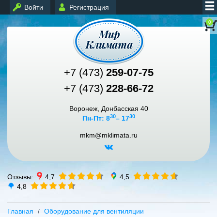
Войти
Регистрация
0
+7 (473)
259-07-75
+7 (473)
228-66-72
Воронеж, Донбасская 40
30
30
Пн-Пт: 8
– 17
mkm@mklimata.ru
Отзывы:
4,7
4,5
4,8
Главная
Оборудование для вентиляции