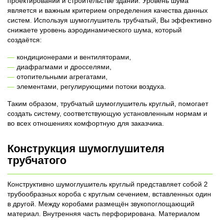
проектировании и строительстве зданий. Уровень шума
является и важным критерием определения качества данных
систем. Используя шумоглушитель трубчатый, Вы эффективно
снижаете уровень аэродинамического шума, который
создаётся:
кондиционерами и вентиляторами,
диафрагмами и дросселями,
отопительными агрегатами,
элементами, регулирующими потоки воздуха.
Таким образом, трубчатый шумоглушитель круглый, помогает
создать систему, соответствующую установленным нормам и
во всех отношениях комфортную для заказчика.
Конструкция шумоглушителя
трубчатого
Конструктивно шумоглушитель круглый представляет собой 2
трубообразных короба с круглым сечением, вставленных один
в другой. Между коробами размещён звукопоглощающий
материал. Внутренняя часть перфорирована. Материалом