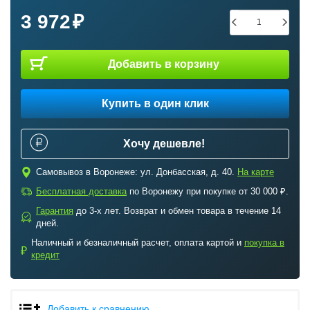
3 972
Добавить в корзину
Купить в один клик
Хочу дешевле!
c
Самовывоз в Воронеже: ул. Донбасская, д. 40.
На карте
a
Бесплатная доставка
по Воронежу при покупке от 30 000 ₽.
Гарантия
до 3-х лет. Возврат и обмен товара в течение 14
b
дней.
Наличный и безналичный расчет, оплата картой и
покупка в
₽
кредит
Добавить к сравнению