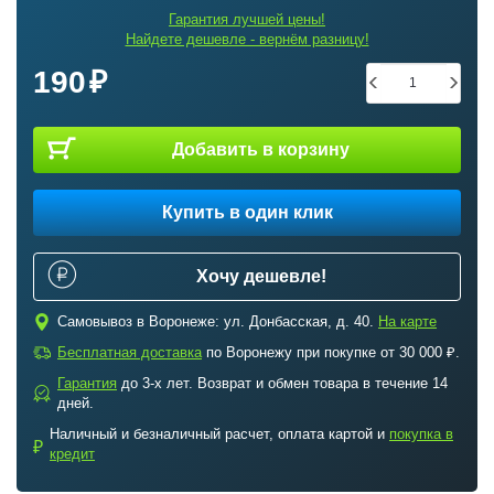
Гарантия лучшей цены!
Найдете дешевле - вернём разницу!
190
Добавить в корзину
Купить в один клик
Хочу дешевле!
c
Самовывоз в Воронеже: ул. Донбасская, д. 40.
На карте
a
Бесплатная доставка
по Воронежу при покупке от 30 000 ₽.
Гарантия
до 3-х лет. Возврат и обмен товара в течение 14
b
дней.
Наличный и безналичный расчет, оплата картой и
покупка в
₽
кредит