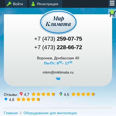
Войти
Регистрация
0
+7 (473)
259-07-75
+7 (473)
228-66-72
Воронеж, Донбасская 40
30
30
Пн-Пт: 8
– 17
mkm@mklimata.ru
Отзывы:
4,7
4,5
4,8
Главная
Оборудование для вентиляции