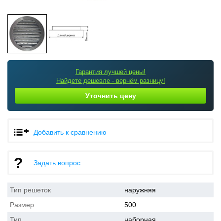
Гарантия лучшей цены!
Найдете дешевле - вернём разницу!
Уточнить цену
Добавить к сравнению
Задать вопрос
Тип решеток
наружняя
Размер
500
Тип
наборная