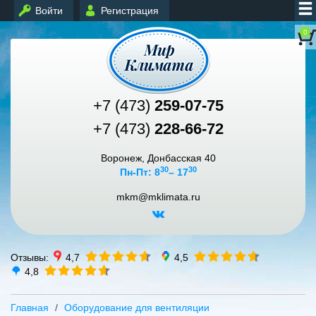
Войти
Регистрация
0
+7 (473)
259-07-75
+7 (473)
228-66-72
Воронеж, Донбасская 40
30
30
Пн-Пт: 8
– 17
mkm@mklimata.ru
Отзывы:
4,7
4,5
4,8
Главная
Оборудование для вентиляции