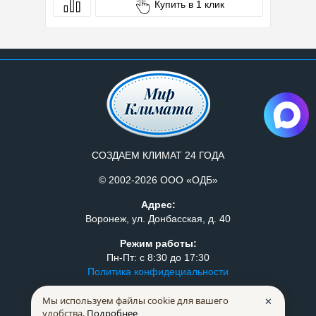
Купить в 1 клик
СОЗДАЕМ КЛИМАТ 24 ГОДА
© 2002-2026 ООО «ОДБ»
Адрес:
Воронеж, ул. Донбасская, д. 40
Режим работы:
Пн-Пт: с 8:30 до 17:30
Политика конфидециальности
Правила продажи товаров
Мы используем файлы cookie для вашего
✕
удобства.
Подробнее