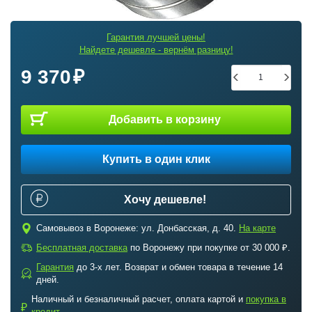
Гарантия лучшей цены!
Найдете дешевле - вернём разницу!
9 370
Добавить в корзину
Купить в один клик
Хочу дешевле!
c
Самовывоз в Воронеже: ул. Донбасская, д. 40.
На карте
a
Бесплатная доставка
по Воронежу при покупке от 30 000 ₽.
Гарантия
до 3-х лет. Возврат и обмен товара в течение 14
b
дней.
Наличный и безналичный расчет, оплата картой и
покупка в
₽
кредит