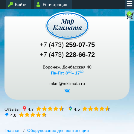
Войти
Регистрация
0
+7 (473)
259-07-75
+7 (473)
228-66-72
Воронеж, Донбасская 40
30
30
Пн-Пт: 8
– 17
mkm@mklimata.ru
Отзывы:
4,7
4,5
4,8
Главная
Оборудование для вентиляции