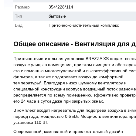
Размер
354*228*114
Тип
бытовые
Вид
Приточно-очистительный комплекс
Общее описание - Вентиляция для 
Приточно-очистительная установка BREZZA XS подает свеж
воздух с улицы в помещение, при этом очищает и обеззара
его с помощью многоступенчатой и высокоэффективной си
фильтров, а так же подогревает воздух до комфортной
температуры*. Благодаря низко шумному вентилятору и
специальной конструкции корпуса воздушный поток равном
распределяется по всему помещению, эффективно проветр
его 24 часа в сутки даже при закрытых окнах.
В комплект входит нагреватель для подогрева воздуха в зим
период года, мощностью 0,6 кВт. Мощность вентилятора пр
установки 110 ВТ.
Современный, компактный и привлекательный дизайн: