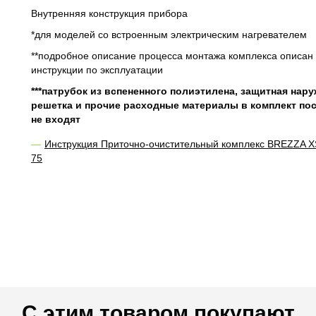
Внутренняя конструкция прибора
*для моделей со встроенным электрическим нагревателем
**подробное описание процесса монтажа комплекса описан 
инструкции по эксплуатации
***патрубок из вспененного полиэтилена, защитная нар
решетка и прочие расходные материалы в комплект по
не входят
Инструкция Приточно-очистительный комплекс BREZZA 
75
С этим товаром покупают