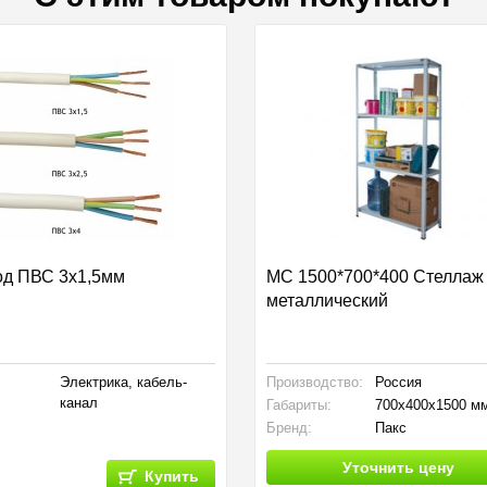
д ПВС 3х1,5мм
МC 1500*700*400 Стеллаж
металлический
Электрика, кабель-
Производство:
Россия
канал
Габариты:
700x400x1500 м
Бренд:
Пакс
Уточнить цену
Купить