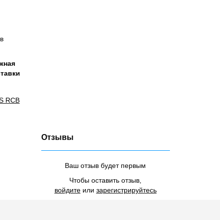
в
ужная
ставки
XS RCB
Отзывы
Ваш отзыв будет первым
Чтобы оставить отзыв,
войдите
или
зарегистрируйтесь