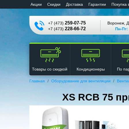
Aкции
Cкидки
Доставка
Гарантии
Покупка 
259-07-75
+7 (473)
Воронеж, Д
228-66-72
+7 (473)
Пн-Пт:
Кондиционеры
Товары со скидкой
По па
Главная
Оборудование для вентиляции
Венти
XS RCB 75 п