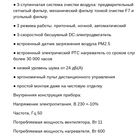
● 3-ступенчатая система очистки воздуха: предварительный
сетчатый фильтр, механический фильтр тонкой очистки F7 и
угольный фильтр
● 3 режима работы: приточный, ночной, автоматический
● 3-скоростной бесшумный DC-электродвигатель
● встроенный датчик загрязнения воздуха РМ2.5
● встроенный электрический РТС нагреватель со сроком сл
более 30 000 часов
● низкий уровень шума от 24 дБ(А)
● эргономичный пульт дистанционного управления
● простой монтаж даже на чистовую отделку
Внутренняя конструкция прибора:
Напряжение электропитания, В 230 +-10%
Частота, Гц 50
Потребляемая мощность вентилятора, Вт 11
Потребляемая мощность нагревателя, Вт 600