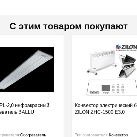
С этим товаром покупают
PL-2,0 инфракрасный
Конвектор электрический 
еватель BALLU
ZILON ZHC-1500 E3.0
огревателя:
Обогреватель
Тип обогревателя:
Конвектор