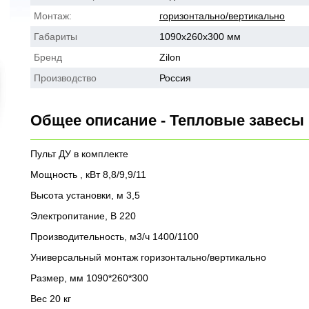
Монтаж:
горизонтально/вертикально
Габариты
1090x260x300 мм
Бренд
Zilon
Производство
Россия
Общее описание - Тепловые завесы
Пульт ДУ в комплекте
Мощность , кВт 8,8/9,9/11
Высота установки, м 3,5
Электропитание, В 220
Производительность, м3/ч 1400/1100
Универсальный монтаж горизонтально/вертикально
Размер, мм 1090*260*300
Вес 20 кг