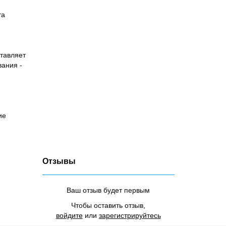
та
тавляет
ания -
ие
Отзывы
Ваш отзыв будет первым
Чтобы оставить отзыв,
войдите
или
зарегистрируйтесь