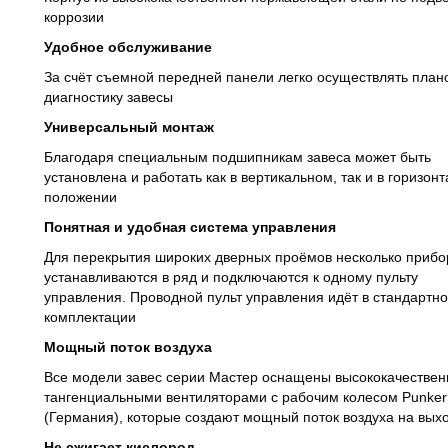
коррозии
Удобное обслуживание
За счёт съемной передней панели легко осуществлять план
диагностику завесы
Универсальный монтаж
Благодаря специальным подшипникам завеса может быть
установлена и работать как в вертикальном, так и в горизон
положении
Понятная и удобная система управления
Для перекрытия широких дверных проёмов несколько прибо
устанавливаются в ряд и подключаются к одному пульту
управления. Проводной пульт управления идёт в стандартн
комплектации
Мощный поток воздуха
Все модели завес серии Мастер оснащены высококачестве
тангенциальными вентиляторами с рабочим колесом Punker
(Германия), которые создают мощный поток воздуха на вых
Не сжигает кислород